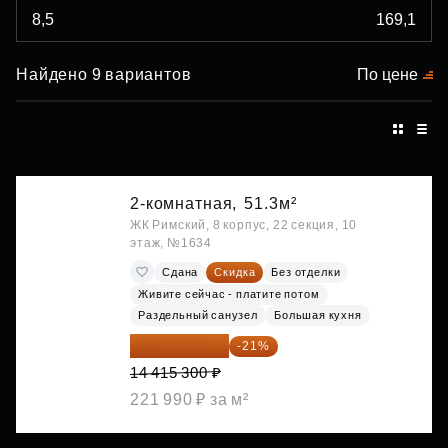
Найдено 9 вариантов
По цене
2-комнатная,
51.3м²
ЖК Римский, 8 корпус, 22 секция, 10
этаж, №1634
Сдана
Скидка
Без отделки
Живите сейчас - платите потом
Раздельный санузел
Большая кухня
11 388 087 ₽
-21%
14 415 300 ₽
221 990 ₽ за м²