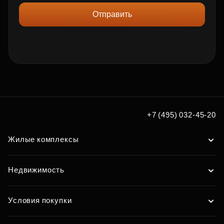
Отправить
+7 (495) 032-45-20
Жилые комплексы
Недвижимость
Условия покупки