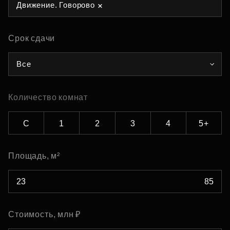
Движение. Говорово
Срок сдачи
Все
Количество комнат
С
1
2
3
4
5+
Площадь, м²
Стоимость, млн ₽