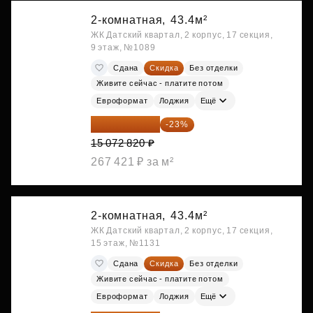
2-комнатная,
43.4м²
ЖК Датский квартал, 2 корпус, 17 секция,
9 этаж, №1089
Сдана
Скидка
Без отделки
Живите сейчас - платите потом
Евроформат
Лоджия
Ещё
11 606 071 ₽
-23%
15 072 820 ₽
267 421 ₽ за м²
2-комнатная,
43.4м²
ЖК Датский квартал, 2 корпус, 17 секция,
15 этаж, №1131
Сдана
Скидка
Без отделки
Живите сейчас - платите потом
Евроформат
Лоджия
Ещё