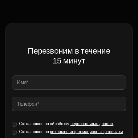
Перезвоним в течение
15 минут
Соглашаюсь на обработку
персональных данных
Соглашаюсь на
рекламно-информационные рассылки