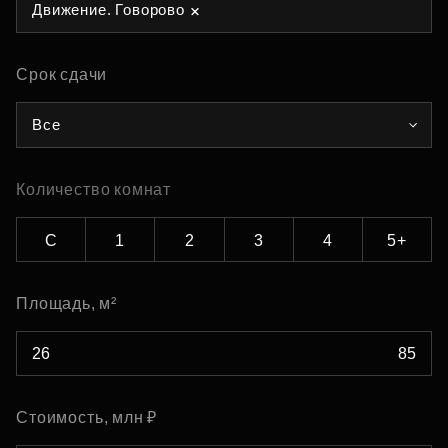
Движение. Говорово
Срок сдачи
Все
Количество комнат
С
1
2
3
4
5+
Площадь, м²
Стоимость, млн ₽