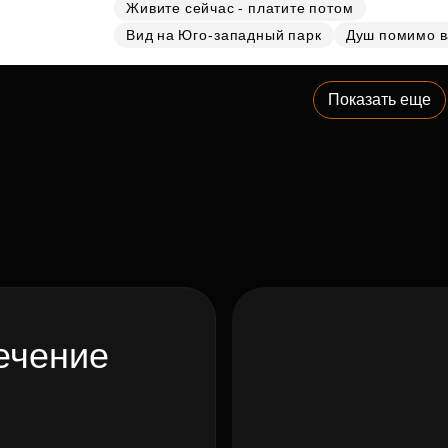
Живите сейчас - платите потом
Вид на Юго-западный парк
Душ помимо 
Показать еще
ечение