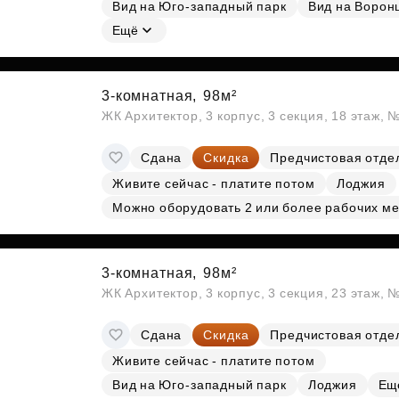
Вид на Юго-западный парк
Вид на Ворон
Субсидии
Ещё
3-комнатная,
98м²
ЖК Архитектор, 3 корпус, 3 секция, 18 этаж,
Сдана
Скидка
Предчистовая отде
Живите сейчас - платите потом
Лоджия
Можно оборудовать 2 или более рабочих ме
3-комнатная,
98м²
ЖК Архитектор, 3 корпус, 3 секция, 23 этаж,
Сдана
Скидка
Предчистовая отде
Живите сейчас - платите потом
Вид на Юго-западный парк
Лоджия
Ещ