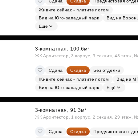
Сдана
Скидка
Предчистовая отде
Живите сейчас - платите потом
Вид на Юго-западный парк
Вид на Ворон
Ещё
3-комнатная,
100.6м²
ЖК Архитектор, 3 корпус, 3 секция, 43 этаж,
Сдана
Скидка
Без отделки
Живите сейчас - платите потом
Вид на М
Вид на Юго-западный парк
Ещё
3-комнатная,
91.3м²
ЖК Архитектор, 1 корпус, 2 секция, 29 этаж, 
Сдана
Скидка
Предчистовая отде