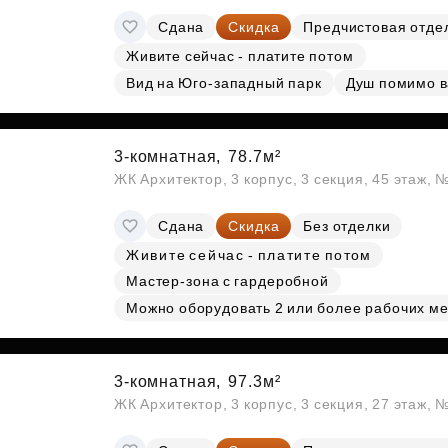
Сдана
Скидка
Предчистовая отде
Живите сейчас - платите потом
Вид на Юго-западный парк
Душ помимо 
3-комнатная,
78.7м²
ЖК Архитектор, 3 корпус, 3 секция, 45 этаж,
Сдана
Скидка
Без отделки
Живите сейчас - платите потом
Мастер-зона с гардеробной
Можно оборудовать 2 или более рабочих ме
3-комнатная,
97.3м²
ЖК Архитектор, 3 корпус, 3 секция, 27 этаж,