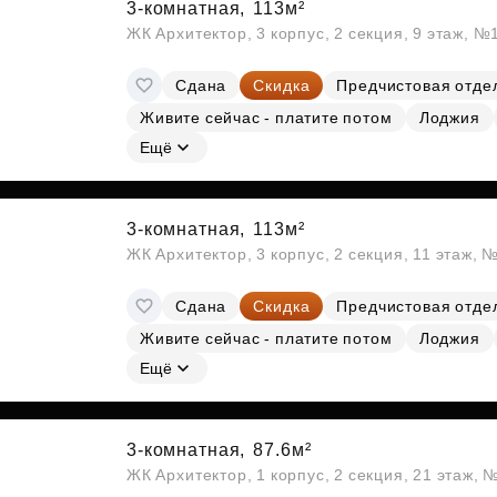
3-комнатная,
113м²
ЖК Архитектор, 3 корпус, 2 секция, 9 этаж, №
Сдана
Скидка
Предчистовая отде
Живите сейчас - платите потом
Лоджия
Ещё
3-комнатная,
113м²
ЖК Архитектор, 3 корпус, 2 секция, 11 этаж, 
Сдана
Скидка
Предчистовая отде
Живите сейчас - платите потом
Лоджия
Ещё
3-комнатная,
87.6м²
ЖК Архитектор, 1 корпус, 2 секция, 21 этаж, 