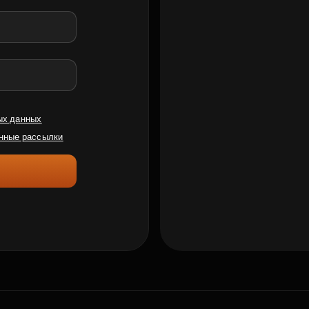
ых данных
нные рассылки