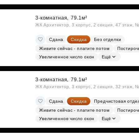
3-комнатная,
79.1м²
ЖК Архитектор, 3 корпус, 2 секция, 47 этаж,
Сдана
Скидка
Без отделки
Живите сейчас - платите потом
Постироч
Увеличенное число окон
Ещё
3-комнатная,
79.1м²
ЖК Архитектор, 3 корпус, 2 секция, 32 этаж, 
Сдана
Скидка
Предчистовая отде
Живите сейчас - платите потом
Постироч
Увеличенное число окон
Ещё