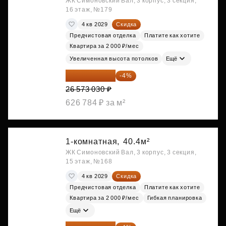
ЖК Симоновский Вал, 3 корпус, 3 секция,
16 этаж, №179
4 кв 2029
Скидка
Предчистовая отделка
Платите как хотите
Квартира за 2 000 ₽/мес
Увеличенная высота потолков
Ещё
25 510 109 ₽
-4%
26 573 030 ₽
626 784 ₽ за м²
1-комнатная,
40.4м²
ЖК Симоновский Вал, 3 корпус, 3 секция,
15 этаж, №168
4 кв 2029
Скидка
Предчистовая отделка
Платите как хотите
Квартира за 2 000 ₽/мес
Гибкая планировка
Ещё