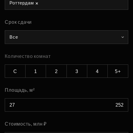
Роттердам
Срок сдачи
Все
Количество комнат
С
1
2
3
4
5+
Площадь, м²
Стоимость, млн ₽