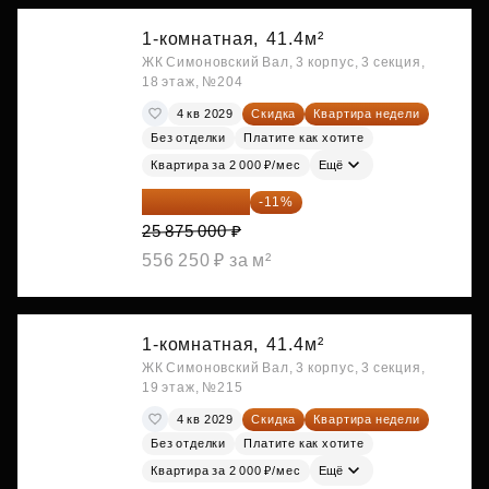
1-комнатная,
41.4м²
ЖК Симоновский Вал, 3 корпус, 3 секция,
18 этаж, №204
4 кв 2029
Скидка
Квартира недели
Без отделки
Платите как хотите
Квартира за 2 000 ₽/мес
Ещё
23 028 750 ₽
-11%
25 875 000 ₽
556 250 ₽ за м²
1-комнатная,
41.4м²
ЖК Симоновский Вал, 3 корпус, 3 секция,
19 этаж, №215
4 кв 2029
Скидка
Квартира недели
Без отделки
Платите как хотите
Квартира за 2 000 ₽/мес
Ещё