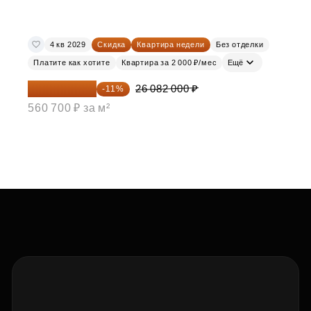
4 кв 2029
Скидка
Квартира недели
Без отделки
Платите как хотите
Квартира за 2 000 ₽/мес
Ещё
23 212 980 ₽
26 082 000 ₽
-11%
560 700 ₽ за м²