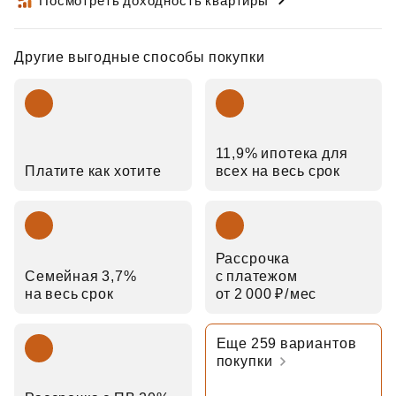
Посмотреть доходность квартиры
Другие выгодные способы покупки
11,9% ипотека для
Платите как хотите
всех на весь срок
Рассрочка
Семейная 3,7%
с платежом
на весь срок
от 2 000 ₽⁠/⁠мес
Еще 259 вариантов
покупки