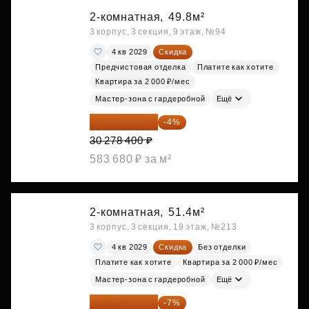
2-комнатная,
49.8м²
3 корпус, 3 секция, 9 этаж, №94
4 кв 2029
Скидка
Предчистовая отделка
Платите как хотите
Квартира за 2 000 ₽/мес
Мастер-зона с гардеробной
Ещё
29 067 264 ₽
-4%
30 278 400 ₽
583 680 ₽ за м²
2-комнатная,
51.4м²
3 корпус, 3 секция, 19 этаж, №213
4 кв 2029
Скидка
Без отделки
Платите как хотите
Квартира за 2 000 ₽/мес
Мастер-зона с гардеробной
Ещё
27 581 754 ₽
-7%