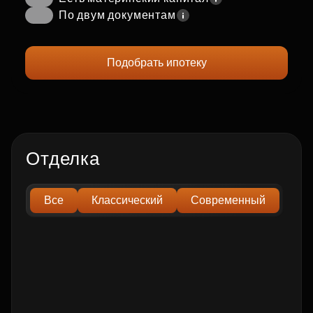
По двум документам
Подобрать ипотеку
Отделка
Все
Классический
Современный