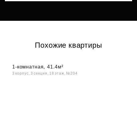
Похожие квартиры
1-комнатная,
41.4м²
3 корпус, 3 секция, 18 этаж, №204