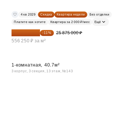
4 кв 2029
Скидка
Квартира недели
Без отделки
Платите как хотите
Квартира за 2 000 ₽/мес
Ещё
23 028 750 ₽
25 875 000 ₽
-11%
556 250 ₽ за м²
1-комнатная,
40.7м²
3 корпус, 3 секция, 13 этаж, №143