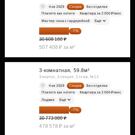
4 кв 2029
Скидка
Без отделки
Платите как хотите
Квартира за 2 000 ₽/мес
Мастер-зона с гардеробной
Ещё
28 465 589 ₽
-7%
30 608 160 ₽
507 408 ₽ за м²
3-комнатная,
59.8м²
3 корпус, 3 секция, 3 этаж, №13
4 кв 2029
Скидка
Без отделки
Платите как хотите
Квартира за 2 000 ₽/мес
Лоджия
Ещё
28 618 964 ₽
-7%
30 773 080 ₽
478 578 ₽ за м²