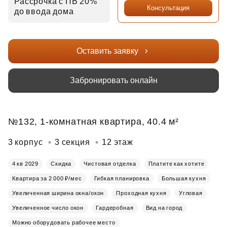
Рассрочка с ПВ 20%
Консультация
до ввода дома
Оставить заявку
Забронировать онлайн
№132, 1-комнатная квартира, 40.4 м²
3 корпус
3 секция
12 этаж
4 кв 2029
Скидка
Чистовая отделка
Платите как хотите
Квартира за 2 000 ₽/мес
Гибкая планировка
Большая кухня
Увеличенная ширина окна/окон
Проходная кухня
Угловая
Увеличенное число окон
Гардеробная
Вид на город
Можно оборудовать рабочее место