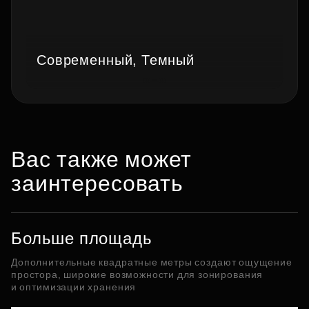
Современный, Темный
Вас также может
заинтересовать
Больше площадь
Дополнительные квадратные метры создают ощущение
простора, широкие возможности для зонирования
и оптимизации хранения