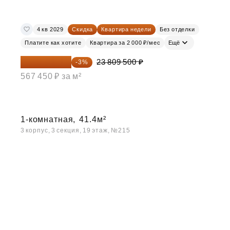
4 кв 2029
Скидка
Квартира недели
Без отделки
Платите как хотите
Квартира за 2 000 ₽/мес
Ещё
23 095 215 ₽
23 809 500 ₽
-3%
567 450 ₽ за м²
1-комнатная,
41.4м²
3 корпус, 3 секция, 19 этаж, №215