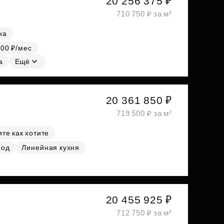
20 256 375 ₽
710 750 ₽ за м²
ка
000 ₽/мес
а
Ещё
20 361 850 ₽
719 500 ₽ за м²
те как хотите
род
Линейная кухня
20 455 925 ₽
712 750 ₽ за м²