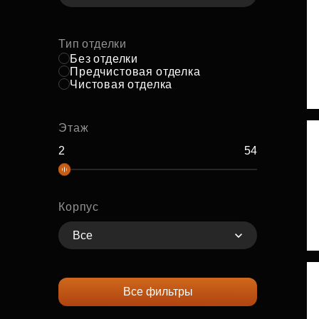
Тип отделки
Без отделки
Предчистовая отделка
Чистовая отделка
Этаж
Корпус
Все
Все фильтры