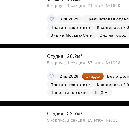
6 корпус, 1 секция, 21 этаж, №1660
3 кв 2029
Предчистовая отдел
Платите как хотите
Квартира за 2 
Вид на Москва-Сити
Вид на город
Студия,
28.2м²
5 корпус, 1 секция, 37 этаж, №1098
2 кв 2028
Скидка
Без отдел
Платите как хотите
Квартира за 2 
Панорамное окно
Ещё
Студия,
32.7м²
5 корпус, 1 секция, 19 этаж, №859