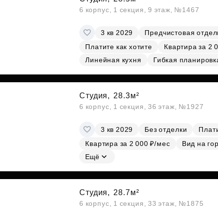
6 корпус, 1 секция, 9 этаж, №1467
3 кв 2029
Предчистовая отдел
Платите как хотите
Квартира за 2 
Линейная кухня
Гибкая планировк
Студия,
28.3м²
6 корпус, 1 секция, 36 этаж, №1927
3 кв 2029
Без отделки
Плати
Квартира за 2 000 ₽/мес
Вид на го
Ещё
Студия,
28.7м²
6 корпус, 1 секция, 33 этаж, №1875