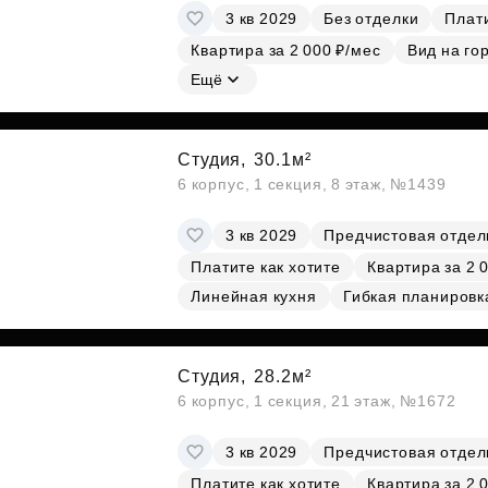
3 кв 2029
Без отделки
Плати
Квартира за 2 000 ₽/мес
Вид на го
Ещё
Студия,
30.1м²
6 корпус, 1 секция, 8 этаж, №1439
3 кв 2029
Предчистовая отдел
Платите как хотите
Квартира за 2 
Линейная кухня
Гибкая планировк
Студия,
28.2м²
6 корпус, 1 секция, 21 этаж, №1672
3 кв 2029
Предчистовая отдел
Платите как хотите
Квартира за 2 