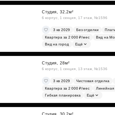
Студия,
32.2м²
6 корпус, 1 секция, 17 этаж, №1596
3 кв 2029
Без отделки
Плати
Квартира за 2 000 ₽/мес
Вид на Мо
Вид на город
Ещё
Студия,
28м²
6 корпус, 1 секция, 13 этаж, №1536
3 кв 2029
Чистовая отделка
Квартира за 2 000 ₽/мес
Линейная
Гибкая планировка
Ещё
Студия,
30.2м²