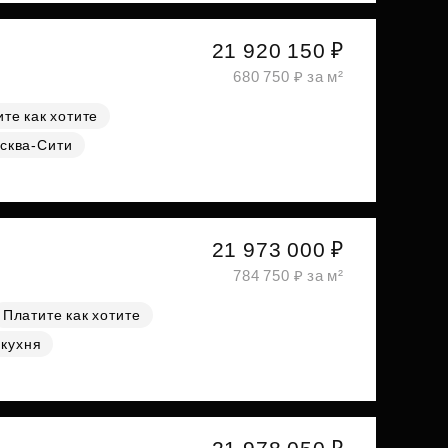
21 920 150 ₽
680 750 ₽ за м²
те как хотите
сква-Сити
21 973 000 ₽
784 750 ₽ за м²
Платите как хотите
 кухня