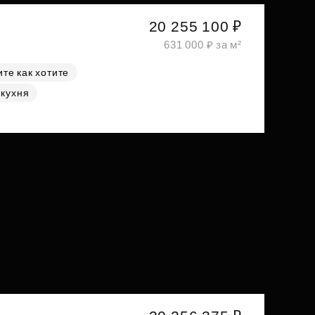
20 255 100 ₽
631 000 ₽ за м²
те как хотите
 кухня