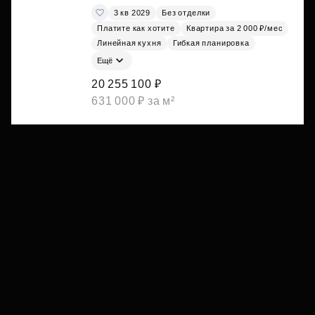
3 кв 2029
Без отделки
Платите как хотите
Квартира за 2 000 ₽/мес
Линейная кухня
Гибкая планировка
Ещё
20 255 100 ₽
631 000 ₽ за м²