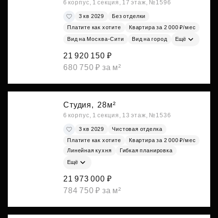
6 корпус, 1 секция, 17 этаж, №1596
3 кв 2029
Без отделки
Платите как хотите
Квартира за 2 000 ₽/мес
Вид на Москва-Сити
Вид на город
Ещё
21 920 150 ₽
680 750 ₽ за м²
Студия,
28м²
6 корпус, 1 секция, 13 этаж, №1536
3 кв 2029
Чистовая отделка
Платите как хотите
Квартира за 2 000 ₽/мес
Линейная кухня
Гибкая планировка
Ещё
21 973 000 ₽
784 750 ₽ за м²