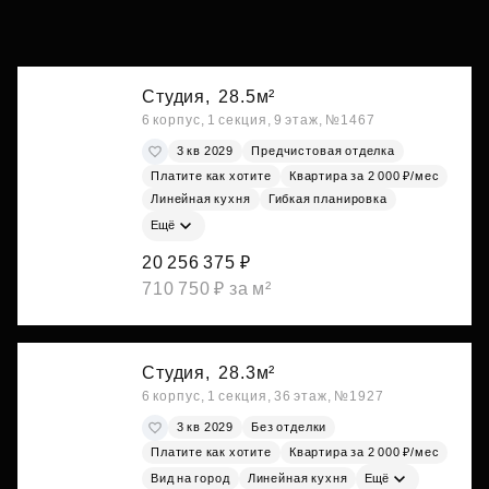
Студия,
28.5м²
6 корпус, 1 секция, 9 этаж, №1467
3 кв 2029
Предчистовая отделка
Платите как хотите
Квартира за 2 000 ₽/мес
Линейная кухня
Гибкая планировка
Ещё
20 256 375 ₽
710 750 ₽ за м²
Студия,
28.3м²
6 корпус, 1 секция, 36 этаж, №1927
3 кв 2029
Без отделки
Платите как хотите
Квартира за 2 000 ₽/мес
Вид на город
Линейная кухня
Ещё