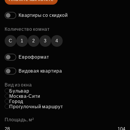
Квартиры со скидкой
Количество комнат
C
1
2
3
4
Евроформат
Видовая квартира
Вид из окна
Бульвар
Москва-Сити
Город
Прогулочный маршрут
Площадь, м²