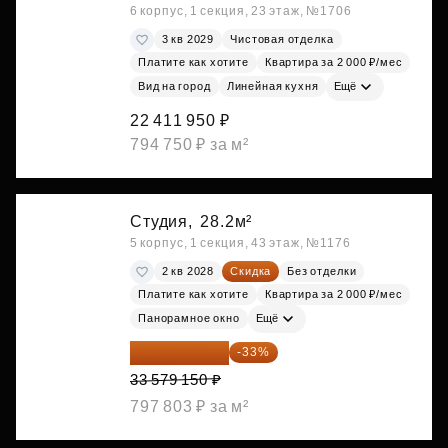
6 корпус, 1 секция, 23 этаж, №1706
3 кв 2029
Чистовая отделка
Платите как хотите
Квартира за 2 000 ₽/мес
Вид на город
Линейная кухня
Ещё
22 411 950 ₽
794 750 ₽ за м²
Студия,
28.2м²
5 корпус, 1 секция, 43 этаж, №1176
2 кв 2028
Скидка
Без отделки
Платите как хотите
Квартира за 2 000 ₽/мес
Панорамное окно
Ещё
22 498 031 ₽
-33%
33 579 150 ₽
797 803 ₽ за м²