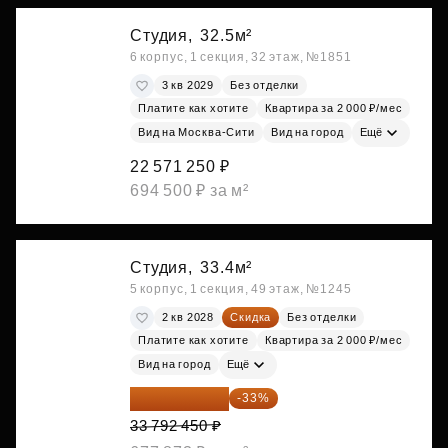
Студия,
32.5м²
6 корпус, 1 секция, 32 этаж, №1851
3 кв 2029
Без отделки
Платите как хотите
Квартира за 2 000 ₽/мес
Вид на Москва-Сити
Вид на город
Ещё
22 571 250 ₽
694 500 ₽ за м²
Студия,
33.4м²
5 корпус, 1 секция, 49 этаж, №1245
2 кв 2028
Скидка
Без отделки
Платите как хотите
Квартира за 2 000 ₽/мес
Вид на город
Ещё
22 640 942 ₽
-33%
33 792 450 ₽