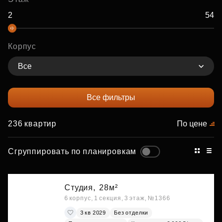
Корпус
Все
Все фильтры
236 квартир
По цене
Сгруппировать по планировкам
Студия,
28м²
6 корпус, 1 секция, 3 этаж, №1366
3 кв 2029
Без отделки