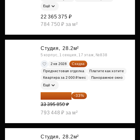
Ещё
22 365 375 ₽
784 750 ₽ за м²
Студия,
28.2м²
5 корпус, 1 секция, 17 этаж, №838
2 кв 2028
Скидка
Предчистовая отделка
Платите как хотите
Квартира за 2 000 ₽/мес
Панорамное окно
Ещё
22 375 220 ₽
-33%
33 395 850 ₽
793 448 ₽ за м²
Студия,
28.2м²