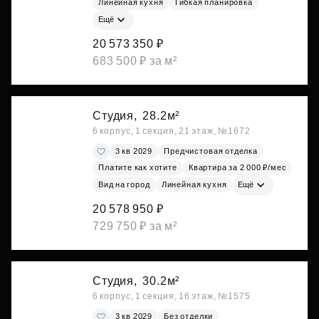
Линейная кухня
Гибкая планировка
Ещё
20 573 350 ₽
683 500 ₽ за м²
Студия,
28.2м²
6 корпус, 1 секция, 21 этаж, №1672
3 кв 2029
Предчистовая отделка
Платите как хотите
Квартира за 2 000 ₽/мес
Вид на город
Линейная кухня
Ещё
20 578 950 ₽
729 750 ₽ за м²
Студия,
30.2м²
6 корпус, 1 секция, 16 этаж, №1575
3 кв 2029
Без отделки