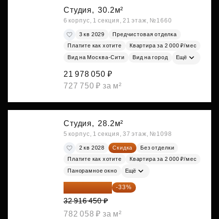
Студия,
30.2м²
6 корпус, 1 секция, 21 этаж, №1660
3 кв 2029
Предчистовая отделка
Платите как хотите
Квартира за 2 000 ₽/мес
Вид на Москва-Сити
Вид на город
Ещё
21 978 050 ₽
727 750 ₽ за м²
Студия,
28.2м²
5 корпус, 1 секция, 37 этаж, №1098
2 кв 2028
Скидка
Без отделки
Платите как хотите
Квартира за 2 000 ₽/мес
Панорамное окно
Ещё
22 054 022 ₽
-33%
32 916 450 ₽
782 058 ₽ за м²