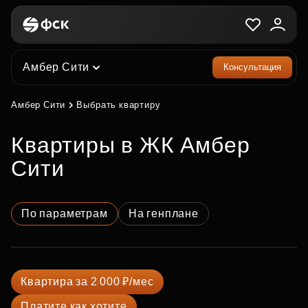
Амбер Сити
Консультация
Амбер Сити
Выбрать квартиру
квартиры в ЖК Амбер
Сити
По параметрам
На генплане
Квартира за 2 000 ₽/мес
Платите как хотите