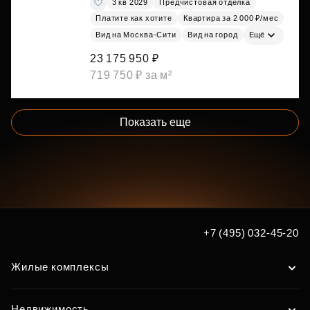
3 кв 2029
Предчистовая отделка
Платите как хотите
Квартира за 2 000 ₽/мес
Вид на Москва-Сити
Вид на город
Ещё
23 175 950 ₽
719 750 ₽ за м²
Показать еще
+7 (495) 032-45-20
Жилые комплексы
Недвижимость