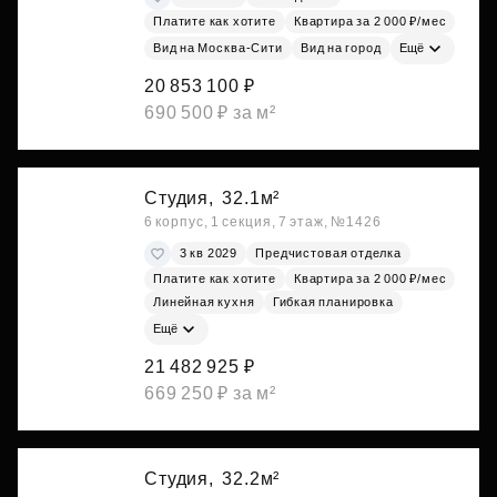
Платите как хотите
Квартира за 2 000 ₽/мес
Вид на Москва-Сити
Вид на город
Ещё
20 853 100 ₽
690 500 ₽ за м²
Студия,
32.1м²
6 корпус, 1 секция, 7 этаж, №1426
3 кв 2029
Предчистовая отделка
Платите как хотите
Квартира за 2 000 ₽/мес
Линейная кухня
Гибкая планировка
Ещё
21 482 925 ₽
669 250 ₽ за м²
Студия,
32.2м²