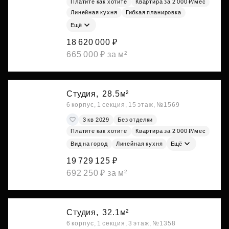
Платите как хотите
Квартира за 2 000 ₽/мес
Линейная кухня
Гибкая планировка
Ещё
18 620 000 ₽
665 000 ₽ за м²
Студия,
28.5м²
6 корпус, 1 секция, 15 этаж, №1569
3 кв 2029
Без отделки
Платите как хотите
Квартира за 2 000 ₽/мес
Вид на город
Линейная кухня
Ещё
19 729 125 ₽
692 250 ₽ за м²
Студия,
32.1м²
6 корпус, 1 секция, 3 этаж, №1358