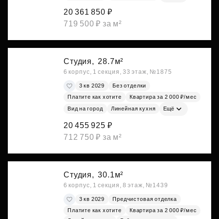
20 361 850 ₽
719 500 ₽ за м²
Студия,
28.7м²
6 корпус, 1 секция, 33 этаж, №1875
3 кв 2029
Без отделки
Платите как хотите
Квартира за 2 000 ₽/мес
Вид на город
Линейная кухня
Ещё
20 455 925 ₽
712 750 ₽ за м²
Студия,
30.1м²
6 корпус, 1 секция, 8 этаж, №1439
3 кв 2029
Предчистовая отделка
Платите как хотите
Квартира за 2 000 ₽/мес