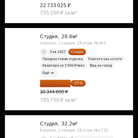
22 733 025 ₽
755 250 ₽ за м²
Студия,
28.6м²
4 корпус, 1 секция, 26 этаж, №363
3 кв 2027
Скидка
Предчистовая отделка
Платите как хотите
Квартира за 2 000 ₽/мес
Вид на город
Ещё
22 758 450 ₽
-25%
30 344 600 ₽
795 750 ₽ за м²
Студия,
32.2м²
6 корпус, 1 секция, 25 этаж, №1732