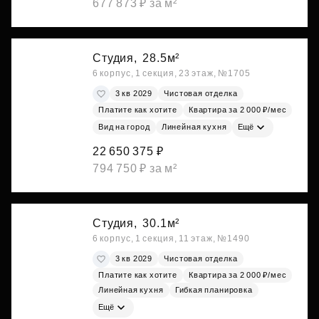
677 873 ₽ за м²
Студия,
28.5м²
6 корпус, 1 секция, 23 этаж, №1705
3 кв 2029
Чистовая отделка
Платите как хотите
Квартира за 2 000 ₽/мес
Вид на город
Линейная кухня
Ещё
22 650 375 ₽
794 750 ₽ за м²
Студия,
30.1м²
6 корпус, 1 секция, 11 этаж, №1490
3 кв 2029
Чистовая отделка
Платите как хотите
Квартира за 2 000 ₽/мес
Линейная кухня
Гибкая планировка
Ещё