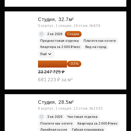
Студия,
32.7м²
5 корпус, 1 секция, 19 этаж, №859
2 кв 2028
Скидка
Предчистовая отделка
Платите как хотите
Квартира за 2 000 ₽/мес
Вид на город
Ещё
22 275 976 ₽
-33%
33 247 725 ₽
681 223 ₽ за м²
Студия,
28.5м²
6 корпус, 1 секция, 13 этаж, №1535
3 кв 2029
Чистовая отделка
Платите как хотите
Квартира за 2 000 ₽/мес
Линейная кухня
Гибкая планировка