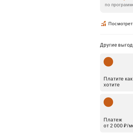
по программ
Посмотрет
Другие выгод
Платите как
хотите
Платеж
от 2 000 ₽⁠/⁠