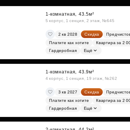
1-комнатная,
43.5м²
5 корпус, 1 секция, 2 этаж, №645
2 кв 2028
Скидка
Предчисто
Платите как хотите
Квартира за 2 0
Гардеробная
Ещё
1-комнатная,
43.9м²
4 корпус, 1 секция, 19 этаж, №262
3 кв 2027
Скидка
Предчисто
Платите как хотите
Квартира за 2 0
Гардеробная
Ещё
2-комнатная,
44.2м²