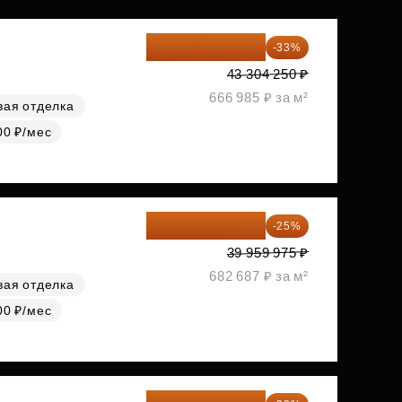
29 013 848 ₽
-33%
43 304 250 ₽
666 985 ₽ за м²
вая отделка
00 ₽/мес
29 969 981 ₽
-25%
39 959 975 ₽
682 687 ₽ за м²
вая отделка
00 ₽/мес