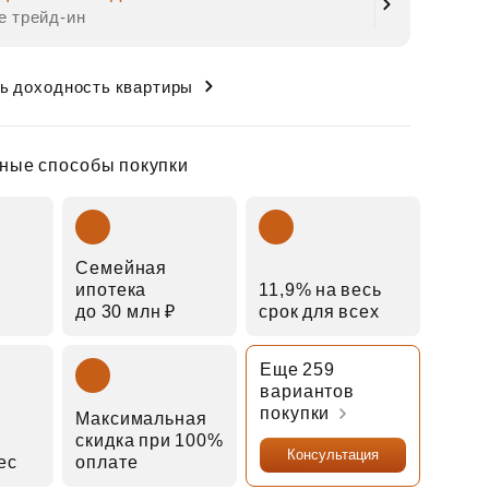
е трейд‑ин
ь доходность квартиры
ные способы покупки
Семейная
ипотека
11,9% на весь
до 30 млн ₽
срок для всех
Еще 259
вариантов
покупки
Максимальная
скидка при 100%
Консультация
мес
оплате