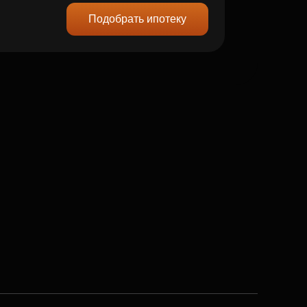
Подобрать ипотеку