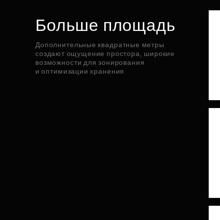
Больше площадь
Дополнительные квадратные метры
создают ощущение простора, широкие
возможности для зонирования
и оптимизации хранения