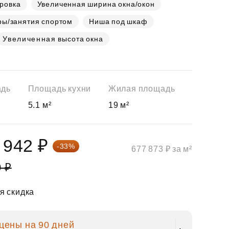
ровка
Увеличенная ширина окна/окон
ры/занятия спортом
Ниша под шкаф
Увеличенная высота окна
адь
Площадь кухни
Жилая площадь
5.1 м²
19 м²
 942 ₽
-33%
677 873 ₽ за м²
0 ₽
я скидка
цены на 90 дней