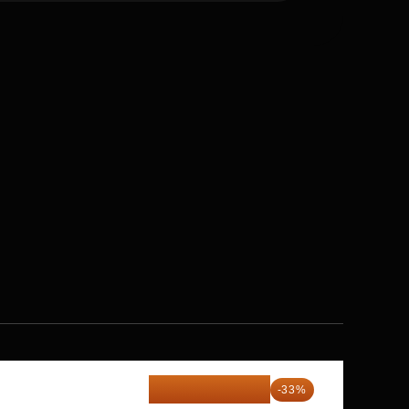
29 013 848 ₽
-33%