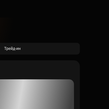
Трейд-ин