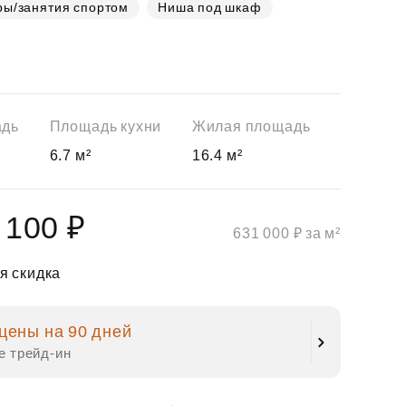
ры/занятия спортом
Ниша под шкаф
адь
Площадь кухни
Жилая площадь
6.7 м²
16.4 м²
 100 ₽
631 000 ₽ за м²
я скидка
цены на 90 дней
е трейд‑ин