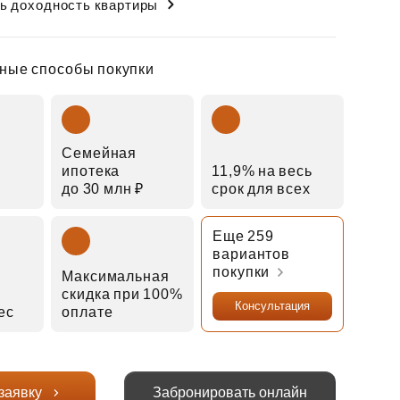
ь доходность квартиры
ные способы покупки
Семейная
ипотека
11,9% на весь
до 30 млн ₽
срок для всех
Еще 259
вариантов
покупки
Максимальная
скидка при 100%
Консультация
мес
оплате
заявку
Забронировать онлайн