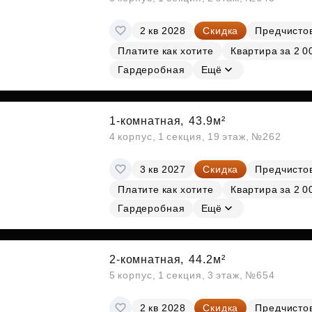
2 кв 2028
Скидка
Предчисто
Платите как хотите
Квартира за 2 0
Гардеробная
Ещё
1-комнатная,
43.9м²
4 корпус, 1 секция, 19 этаж, №262
3 кв 2027
Скидка
Предчисто
Платите как хотите
Квартира за 2 0
Гардеробная
Ещё
2-комнатная,
44.2м²
5 корпус, 1 секция, 3 этаж, №654
2 кв 2028
Скидка
Предчисто