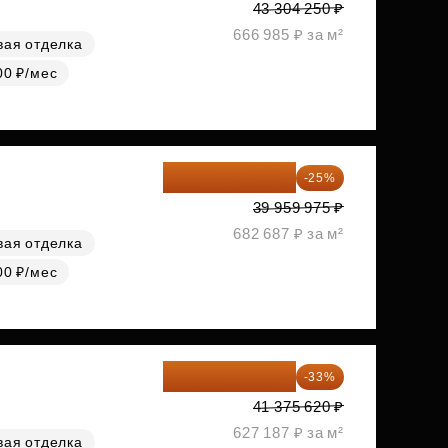
43 304 250 ₽
666 985 ₽ за м²
вая отделка
00 ₽/мес
29 969 981 ₽
-25%
39 959 975 ₽
682 687 ₽ за м²
вая отделка
00 ₽/мес
27 721 665 ₽
-33%
41 375 620 ₽
627 187 ₽ за м²
вая отделка