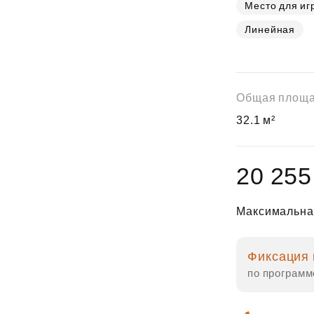
Субсидии
Место для иг
Линейная
Общая площ
32.1 м²
20 255
Максимальна
Фиксация 
по программ