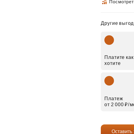
Посмотрет
Другие выгод
Платите как
хотите
Платеж
от 2 000 ₽⁠/⁠
Оставить 