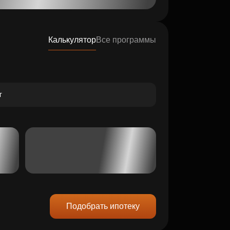
Калькулятор
Все программы
Подобрать ипотеку