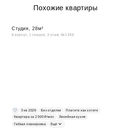
Похожие квартиры
Студия,
28м²
6 корпус, 1 секция, 3 этаж, №1366
3 кв 2029
Без отделки
Платите как хотите
Квартира за 2 000 ₽/мес
Линейная кухня
Гибкая планировка
Ещё