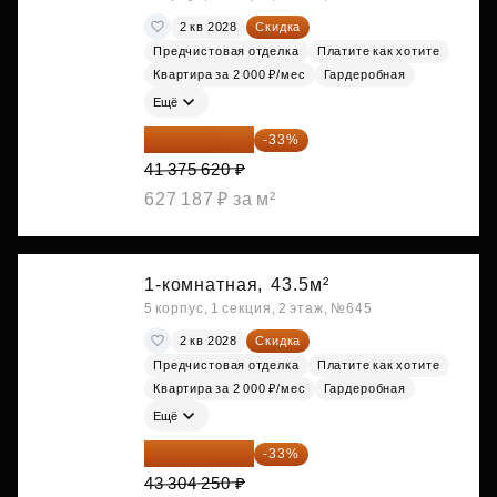
2 кв 2028
Скидка
Предчистовая отделка
Платите как хотите
Квартира за 2 000 ₽/мес
Гардеробная
Ещё
27 721 665 ₽
-33%
41 375 620 ₽
627 187 ₽ за м²
1-комнатная,
43.5м²
5 корпус, 1 секция, 2 этаж, №645
2 кв 2028
Скидка
Предчистовая отделка
Платите как хотите
Квартира за 2 000 ₽/мес
Гардеробная
Ещё
29 013 848 ₽
-33%
43 304 250 ₽