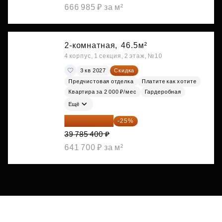
666 985 ₽ за м²
2-комнатная,
46.5м²
4 корпус, 1 секция, 2 этаж, №10
3 кв 2027
Скидка
Предчистовая отделка
Платите как хотите
Квартира за 2 000 ₽/мес
Гардеробная
Ещё
29 839 050 ₽
-25%
39 785 400 ₽
641 700 ₽ за м²