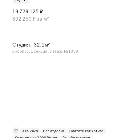
19 729 125 ₽
692 250 ₽ за м²
Студия,
32.1м²
6 корпус, 1 секция, 3 этаж, №1358
3 кв 2029
Без отделки
Платите как хотите
Квартира за 2 000 ₽/мес
Линейная кухня