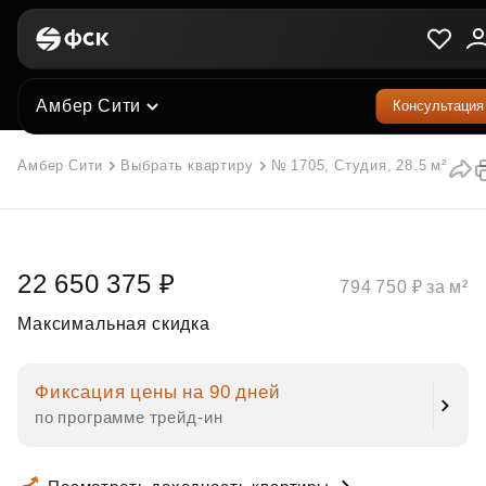
Амбер Сити
Консультация
Амбер Сити
Выбрать квартиру
№ 1705, Студия, 28.5 м²
22 650 375 ₽
794 750 ₽ за м²
Максимальная скидка
Фиксация цены на 90 дней
по программе трейд‑ин