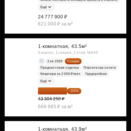
Ещё
24 777 900 ₽
621 000 ₽ за м²
1-комнатная,
43.5м²
5 корпус, 1 секция, 2 этаж, №645
2 кв 2028
Скидка
Предчистовая отделка
Платите как хотите
Квартира за 2 000 ₽/мес
Гардеробная
Ещё
29 013 848 ₽
-33%
43 304 250 ₽
666 985 ₽ за м²
1-комнатная,
43.9м²