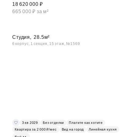
18 620 000 ₽
665 000 ₽ за м²
Студия,
28.5м²
6 корпус, 1 секция, 15 этаж, №1569
3 кв 2029
Без отделки
Платите как хотите
Квартира за 2 000 ₽/мес
Вид на город
Линейная кухня
Ещё