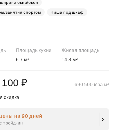
 ширина окна/окон
ры/занятия спортом
Ниша под шкаф
адь
Площадь кухни
Жилая площадь
6.7 м²
14.8 м²
 100 ₽
690 500 ₽ за м²
я скидка
цены на 90 дней
е трейд‑ин