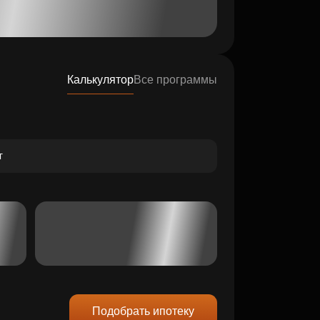
Калькулятор
Все программы
Подобрать ипотеку