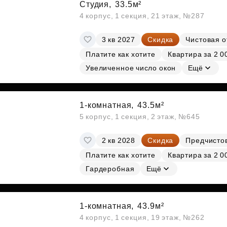
Студия,
33.5м²
4 корпус, 1 секция, 21 этаж, №287
3 кв 2027
Скидка
Чистовая о
Платите как хотите
Квартира за 2 0
Увеличенное число окон
Ещё
1-комнатная,
43.5м²
5 корпус, 1 секция, 2 этаж, №645
2 кв 2028
Скидка
Предчисто
Платите как хотите
Квартира за 2 0
Гардеробная
Ещё
1-комнатная,
43.9м²
4 корпус, 1 секция, 19 этаж, №262