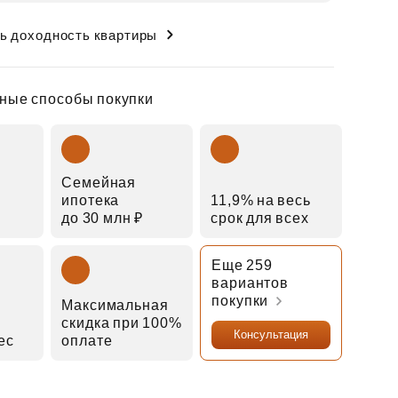
ь доходность квартиры
ные способы покупки
Семейная
ипотека
11,9% на весь
до 30 млн ₽
срок для всех
Еще 259
вариантов
покупки
Максимальная
скидка при 100%
Консультация
мес
оплате