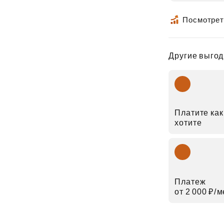
Посмотрет
Другие выгод
Платите как
хотите
Платеж
от 2 000 ₽⁠/⁠