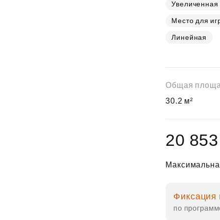
Субсидии
Увеличенная
Место для иг
Линейная
Общая площ
30.2 м²
20 853
Максимальна
Фиксация 
по программ