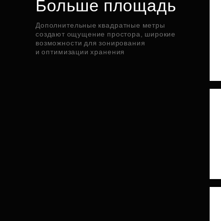
Больше площадь
Дополнительные квадратные метры
создают ощущение простора, широкие
возможности для зонирования
и оптимизации хранения