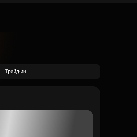
Трейд-ин