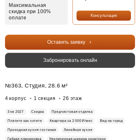
Максимальная
скидка при 100%
Консультация
оплате
Оставить заявку
Забронировать онлайн
№363, Студия, 28.6 м²
4 корпус
1 секция
26 этаж
3 кв 2027
Скидка
Предчистовая отделка
Платите как хотите
Квартира за 2 000 ₽/мес
Вид на город
Проходная кухня-гостиная
Линейная кухня
Гибкая планировка
Увеличенная ширина окна/окон