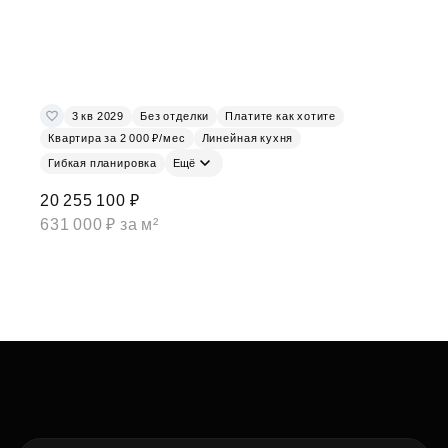
3 кв 2029
Без отделки
Платите как хотите
Квартира за 2 000 ₽/мес
Линейная кухня
Гибкая планировка
Ещё
20 255 100 ₽
631 000 ₽ за м²