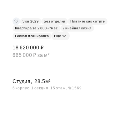
3 кв 2029
Без отделки
Платите как хотите
Квартира за 2 000 ₽/мес
Линейная кухня
Гибкая планировка
Ещё
18 620 000 ₽
665 000 ₽ за м²
Студия,
28.5м²
6 корпус, 1 секция, 15 этаж, №1569