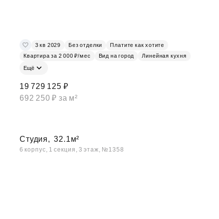
3 кв 2029
Без отделки
Платите как хотите
Квартира за 2 000 ₽/мес
Вид на город
Линейная кухня
Ещё
19 729 125 ₽
692 250 ₽ за м²
Студия,
32.1м²
6 корпус, 1 секция, 3 этаж, №1358