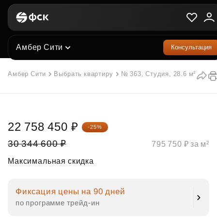
Амбер Сити
Консультация
Амбер Сити
Выбрать квартиру
№ 363, Студия, 28.6 м²
22 758 450 ₽
-25%
30 344 600 ₽
795 750 ₽ за м²
Максимальная скидка
Фиксация цены на 90 дней
по программе трейд‑ин