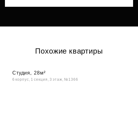
Похожие квартиры
Студия,
28м²
6 корпус, 1 секция, 3 этаж, №1366