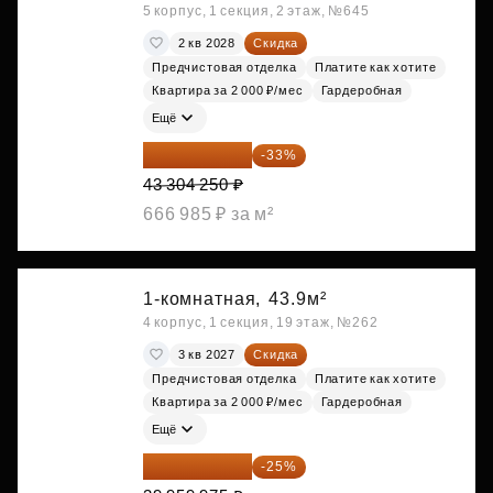
5 корпус, 1 секция, 2 этаж, №645
2 кв 2028
Скидка
Предчистовая отделка
Платите как хотите
Квартира за 2 000 ₽/мес
Гардеробная
Ещё
29 013 848 ₽
-33%
43 304 250 ₽
666 985 ₽ за м²
1-комнатная,
43.9м²
4 корпус, 1 секция, 19 этаж, №262
3 кв 2027
Скидка
Предчистовая отделка
Платите как хотите
Квартира за 2 000 ₽/мес
Гардеробная
Ещё
29 969 981 ₽
-25%