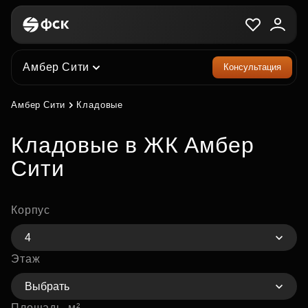
Амбер Сити
Консультация
Амбер Сити
Кладовые
Кладовые в ЖК Амбер
Сити
Корпус
4
Этаж
Выбрать
Площадь, м²