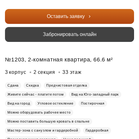
Оставить заявку
Забронировать онлайн
№1203, 2-комнатная квартира, 66.6 м²
3 корпус
2 секция
33 этаж
Сдана
Скидка
Предчистовая отделка
Живите сейчас - платите потом
Вид на Юго-западный парк
Вид на город
Угловое остекление
Постирочная
Можно оборудовать рабочее место
Можно поставить большую кровать в спальне
Мастер-зона с санузлом и гардеробной
Гардеробная