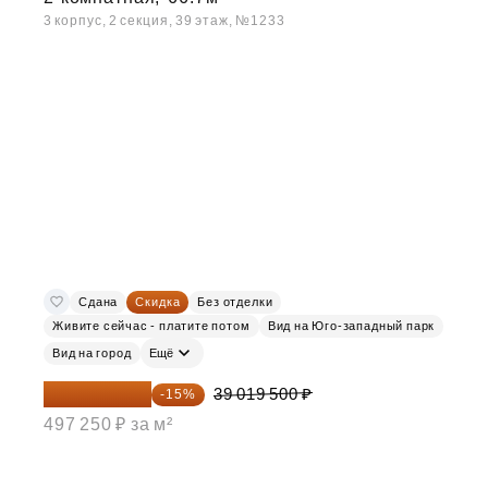
3 корпус, 2 секция, 39 этаж, №1233
Сдана
Скидка
Без отделки
Живите сейчас - платите потом
Вид на Юго-западный парк
Вид на город
Ещё
33 166 575 ₽
39 019 500 ₽
-15%
497 250 ₽ за м²