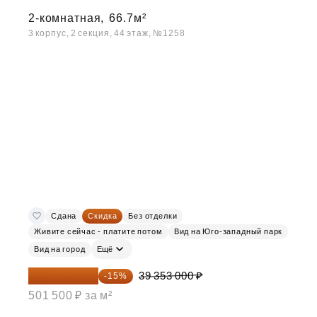
2-комнатная,
66.7м²
3 корпус, 2 секция, 44 этаж, №1258
Сдана
Скидка
Без отделки
Живите сейчас - платите потом
Вид на Юго-западный парк
Вид на город
Ещё
33 450 050 ₽
39 353 000 ₽
-15%
501 500 ₽ за м²