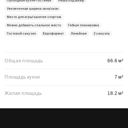
Проходная кухня-гостиная
Ниша под шкаф
Увеличенная ширина окна/окон
Место для игры/занятия спортом
Можно добавить спальное место
Гибкая планировка
Гостевой санузел
Евроформат
Линейная
2 санузла
Общая площадь
66.6 м²
Площадь кухни
7 м²
Жилая площадь
18.2 м²