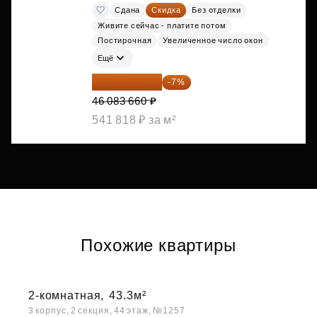
Сдана
Скидка
Без отделки
Живите сейчас - платите потом
Постирочная
Увеличенное число окон
Ещё
42 857 804 ₽
-7%
46 083 660 ₽
541 818 ₽ за м²
Похожие квартиры
2-комнатная,
43.3м²
3 корпус, 2 секция, 44 этаж, №1257