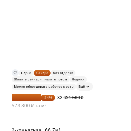
Сдана
Скидка
Без отделки
Живите сейчас - платите потом
Лоджия
Можно оборудовать рабочее место
Ещё
24 845 540 ₽
32 691 500 ₽
-24%
573 800 ₽ за м²
2-комнатная,
66.7м²