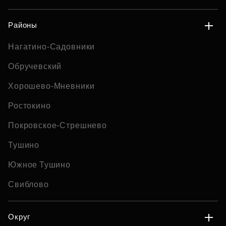
Районы
Нагатино-Садовники
Обручевский
Хорошево-Мневники
Ростокино
Покровское-Стрешнево
Тушино
Южное Тушино
Свиблово
Округ