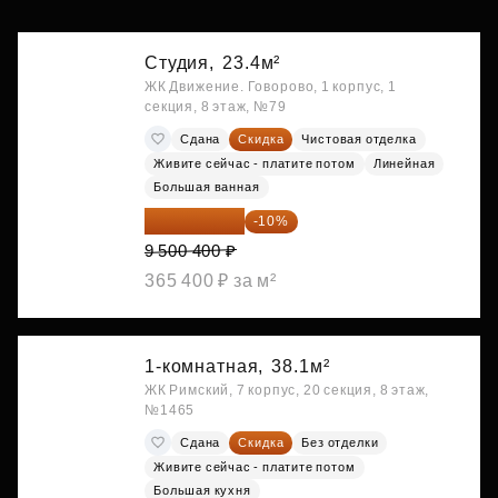
Студия,
23.4м²
ЖК Движение. Говорово, 1 корпус, 1
секция, 8 этаж, №79
Сдана
Скидка
Чистовая отделка
Живите сейчас - платите потом
Линейная
Большая ванная
8 550 360 ₽
-10%
9 500 400 ₽
365 400 ₽ за м²
1-комнатная,
38.1м²
ЖК Римский, 7 корпус, 20 секция, 8 этаж,
№1465
Сдана
Скидка
Без отделки
Живите сейчас - платите потом
Большая кухня