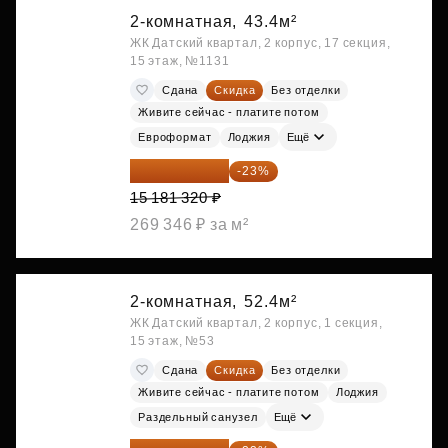
2-комнатная,
43.4м²
ЖК Датский квартал, 2 корпус, 17 секция,
15 этаж, №1131
Сдана
Скидка
Без отделки
Живите сейчас - платите потом
Евроформат
Лоджия
Ещё
11 689 616 ₽
-23%
15 181 320 ₽
269 346 ₽ за м²
2-комнатная,
52.4м²
ЖК Датский квартал, 2 корпус, 1 секция,
15 этаж, №53
Сдана
Скидка
Без отделки
Живите сейчас - платите потом
Лоджия
Раздельный санузел
Ещё