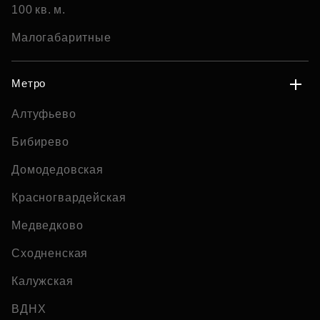
100 кв. м.
Малогабаритные
Метро
Алтуфьево
Бибирево
Домодедовская
Красногвардейская
Медведково
Сходненская
Калужская
ВДНХ