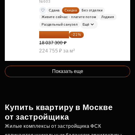
№603
Сдана
Скидка
Без отделки
Живите сейчас - платите потом
Лоджия
Раздельный санузел
Ещё
14 249 467 ₽
-21%
18 037 300 ₽
224 755 ₽ за м²
Показать еще
Купить квартиру в Москве
от застройщика
Жилые комплексы от застройщика ФСК