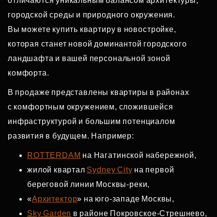
отличаются уникальным балансом архитектуры,
городской среды и природного окружения.
Вы можете купить квартиру в новостройке,
которая станет новой доминантой городского
ландшафта и вашей персональной зоной
комфорта.
В продаже представлены квартиры в районах
с комфортным окружением, сложившейся
инфраструктурой и большим потенциалом
развития в будущем. Например:
ROTTERDAM
на Нагатинской набережной,
жилой квартал
Sydney City
на первой
береговой линии Москвы‑реки,
«
Архитектор
» на юго‑западе Москвы,
Sky Garden
в районе Покровское‑Стрешнево,