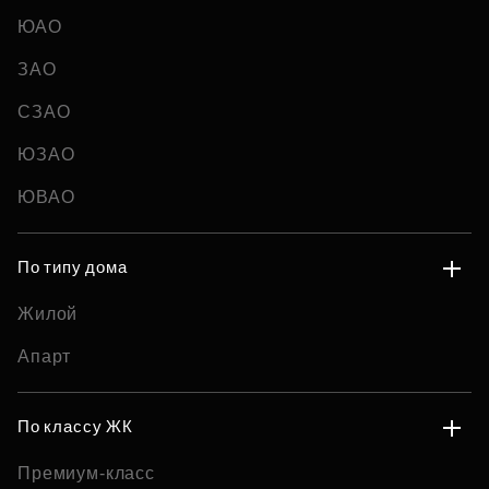
ЮАО
ЗАО
СЗАО
ЮЗАО
ЮВАО
По типу дома
Жилой
Апарт
По классу ЖК
Премиум-класс