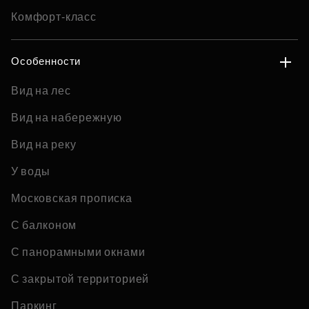
Комфорт-класс
Особенности
Вид на лес
Вид на набережную
Вид на реку
У воды
Московская прописка
С балконом
С панорамными окнами
С закрытой территорией
Паркинг