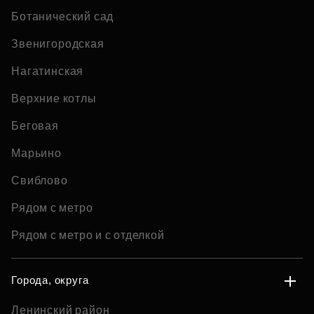
Ботанический сад
Звенигородская
Нагатинская
Верхние котлы
Беговая
Марьино
Свиблово
Рядом с метро
Рядом с метро и с отделкой
Города, округа
Ленинский район