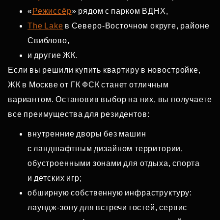
«
Режиссёр
» рядом с парком ВДНХ,
The Lake
в Северо‑Восточном округе, районе
Свиблово,
и другие ЖК.
Если вы решили купить квартиру в новостройке,
ЖК в Москве от ГК ФСК станет отличным
вариантом. Остановив выбор на них, вы получаете
все преимущества для резидентов:
внутренние дворы без машин
с ландшафтным дизайном территории,
обустроенными зонами для отдыха, спорта
и детских игр;
обширную собственную инфраструктуру:
лаундж‑зону для встречи гостей, сервис