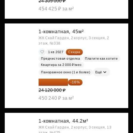
24 309 000 ₽
454 425 ₽ за м²
1-комнатная,
45м²
ЖК Скай Гарден, 2 корпус, 3 секция, 2
этаж, №338
1 кв 2027
Скидка
Предчистовая отделка
Платите как хотите
Квартира за 2 000 ₽/мес
Панорамное окно (1 и более)
Ещё
20 260 800 ₽
-16%
24 120 000 ₽
450 240 ₽ за м²
1-комнатная,
44.2м²
ЖК Скай Гарден, 2 корпус, 3 секция, 13
этаж, №425