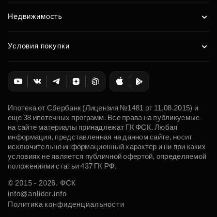
Недвижимость
Условия покупки
Ипотека от Сбербанк (Лицензия №1481 от 11.08.2015) и
еще 38 ипотечных программ. Все права на публикуемые
на сайте материалы принадлежат ГК ФСК. Любая
информация, представленная на данном сайте, носит
исключительно информационный характер и ни при каких
условиях не является публичной офертой, определяемой
положениями статьи 437 ГК РФ.
© 2015 - 2026. ФСК
info@anlider.info
Политика конфиденциальности