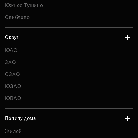
Южное Тушино
Свиблово
Округ
ЮАО
ЗАО
СЗАО
ЮЗАО
ЮВАО
По типу дома
Жилой