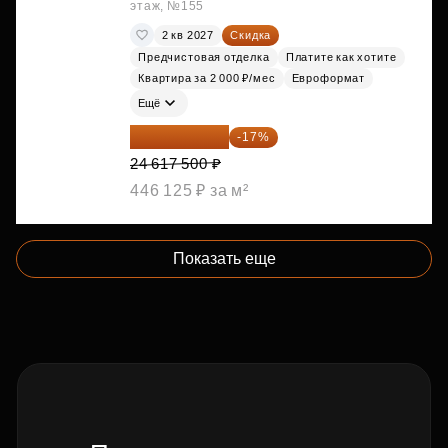
этаж, №155
2 кв 2027
Скидка
Предчистовая отделка
Платите как хотите
Квартира за 2 000 ₽/мес
Евроформат
Ещё
20 432 525 ₽
-17%
24 617 500 ₽
446 125 ₽ за м²
Показать еще