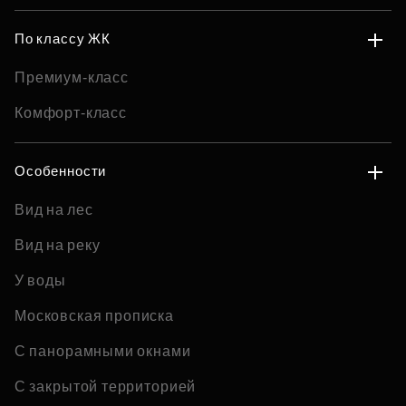
По классу ЖК
Премиум-класс
Комфорт-класс
Особенности
Вид на лес
Вид на реку
У воды
Московская прописка
С панорамными окнами
С закрытой территорией