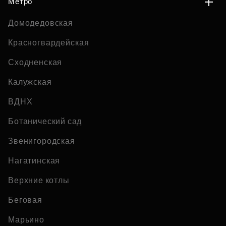
Метро
Домодедовская
Красногвардейская
Сходненская
Калужская
ВДНХ
Ботанический сад
Звенигородская
Нагатинская
Верхние котлы
Беговая
Марьино