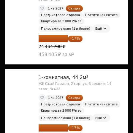
1 кв 2027
Скидка
Предчистовая отделка
Платите как хотите
Квартира за 2 000 ₽/мес
Панорамное окно (1 и более)
Ещё
20 305 701 ₽
-17%
24 464 700 ₽
459 405 ₽ за м²
1-комнатная,
44.2м²
ЖК Скай Гарден, 2 корпус, 3 секция, 14
этаж, №433
1 кв 2027
Скидка
Предчистовая отделка
Платите как хотите
Квартира за 2 000 ₽/мес
Панорамное окно (1 и более)
Ещё
20 305 701 ₽
-17%