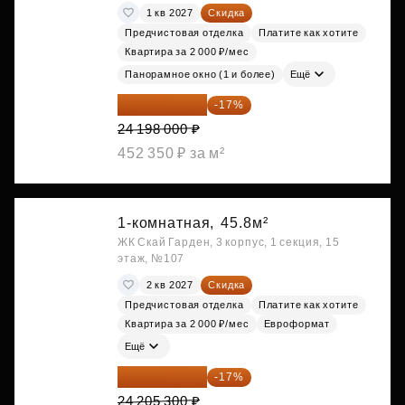
1 кв 2027
Скидка
Предчистовая отделка
Платите как хотите
Квартира за 2 000 ₽/мес
Панорамное окно (1 и более)
Ещё
20 084 340 ₽
-17%
24 198 000 ₽
452 350 ₽ за м²
1-комнатная,
45.8м²
ЖК Скай Гарден, 3 корпус, 1 секция, 15
этаж, №107
2 кв 2027
Скидка
Предчистовая отделка
Платите как хотите
Квартира за 2 000 ₽/мес
Евроформат
Ещё
20 090 399 ₽
-17%
24 205 300 ₽