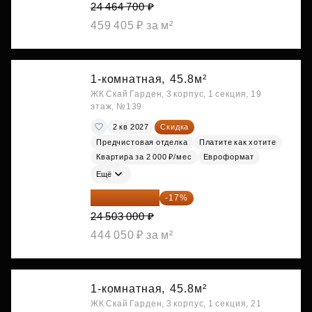
24 464 700 ₽
459 405 ₽ за м²
1-комнатная,
45.8м²
ЖК Скай Гарден, 3 корпус, 1 секция, 19
этаж, №139
2 кв 2027
Скидка
Предчистовая отделка
Платите как хотите
Квартира за 2 000 ₽/мес
Евроформат
Ещё
20 337 490 ₽
-17%
24 503 000 ₽
444 050 ₽ за м²
1-комнатная,
45.8м²
ЖК Скай Гарден, 3 корпус, 1 секция, 21