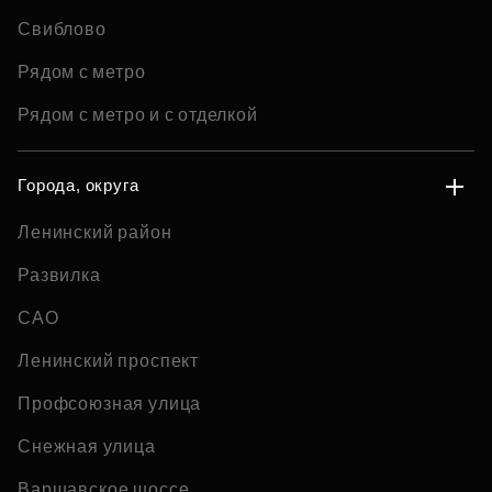
Свиблово
Рядом с метро
Рядом с метро и с отделкой
Города, округа
Ленинский район
Развилка
САО
Ленинский проспект
Профсоюзная улица
Снежная улица
Варшавское шоссе