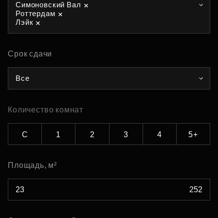
Симоновский Вал
Роттердам
Лэйк
Срок сдачи
Все
Количество комнат
С
1
2
3
4
5+
Площадь, м²