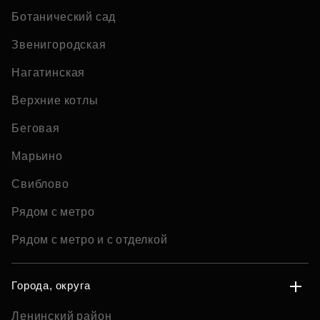
Ботанический сад
Звенигородская
Нагатинская
Верхние котлы
Беговая
Марьино
Свиблово
Рядом с метро
Рядом с метро и с отделкой
Города, округа
Ленинский район