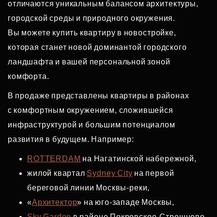
отличаются уникальным балансом архитектуры,
городской среды и природного окружения.
Вы можете купить квартиру в новостройке,
которая станет новой доминантой городского
ландшафта и вашей персональной зоной
комфорта.
В продаже представлены квартиры в районах
с комфортным окружением, сложившейся
инфраструктурой и большим потенциалом
развития в будущем. Например:
ROTTERDAM
на Нагатинской набережной,
жилой квартал
Sydney City
на первой
береговой линии Москвы‑реки,
«
Архитектор
» на юго‑западе Москвы,
Sky Garden
в районе Покровское‑Стрешнево,