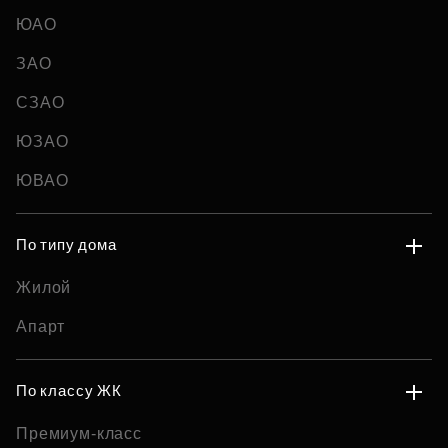
ЮАО
ЗАО
СЗАО
ЮЗАО
ЮВАО
По типу дома
Жилой
Апарт
По классу ЖК
Премиум-класс