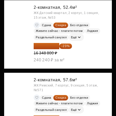
2-комнатная,
52.4м²
ЖК Датский квартал, 2 корпус, 1 секция,
15 этаж, №53
Сдана
Скидка
Без отделки
Живите сейчас - платите потом
Лоджия
Раздельный санузел
Ещё
12 588 576 ₽
-23%
16 348 800 ₽
240 240 ₽ за м²
2-комнатная,
57.6м²
ЖК Римский, 7 корпус, 9 секция, 5 этаж,
№571
Сдана
Скидка
Без отделки
Живите сейчас - платите потом
Лоджия
Раздельный санузел
Ещё