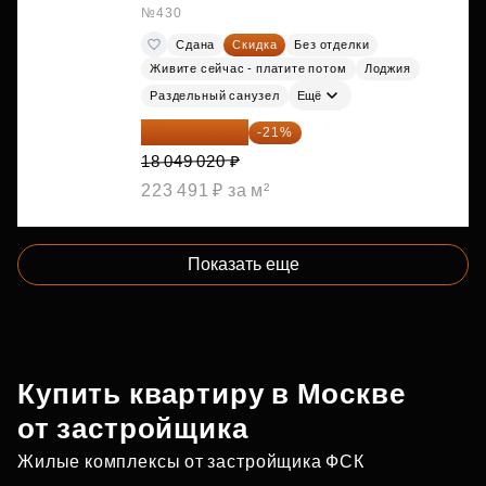
№430
Сдана
Скидка
Без отделки
Живите сейчас - платите потом
Лоджия
Раздельный санузел
Ещё
14 258 726 ₽
-21%
18 049 020 ₽
223 491 ₽ за м²
Показать еще
Купить квартиру в Москве
от застройщика
Жилые комплексы от застройщика ФСК