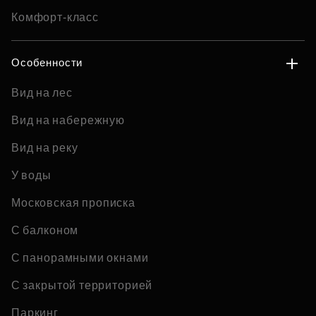
Комфорт-класс
Особенности
Вид на лес
Вид на набережную
Вид на реку
У воды
Московская прописка
С балконом
С панорамными окнами
С закрытой территорией
Паркинг