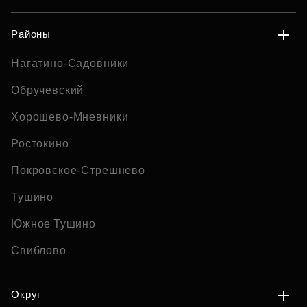
Районы
Нагатино-Садовники
Обручевский
Хорошево-Мневники
Ростокино
Покровское-Стрешнево
Тушино
Южное Тушино
Свиблово
Округ