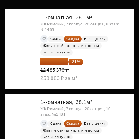
1-комнатная,
38.1м²
ЖК Римский, 7 корпус, 20 секция, 8 этаж,
№1465
Сдана
Скидка
Без отделки
Живите сейчас - платите потом
Большая кухня
9 863 442 ₽
-21%
12 485 370 ₽
258 883 ₽ за м²
1-комнатная,
38.1м²
ЖК Римский, 7 корпус, 20 секция, 10
этаж, №1481
Сдана
Скидка
Без отделки
Живите сейчас - платите потом
Большая кухня