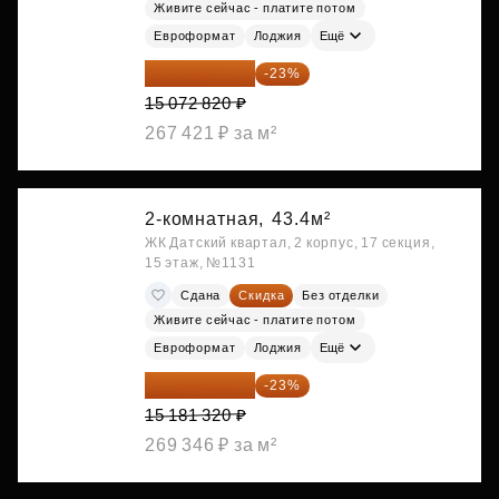
Живите сейчас - платите потом
Евроформат
Лоджия
Ещё
11 606 071 ₽
-23%
15 072 820 ₽
267 421 ₽ за м²
2-комнатная,
43.4м²
ЖК Датский квартал, 2 корпус, 17 секция,
15 этаж, №1131
Сдана
Скидка
Без отделки
Живите сейчас - платите потом
Евроформат
Лоджия
Ещё
11 689 616 ₽
-23%
15 181 320 ₽
269 346 ₽ за м²