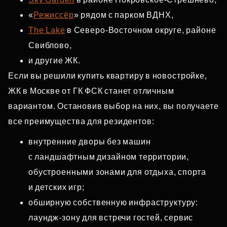
«
Режиссёр
» рядом с парком ВДНХ,
The Lake
в Северо‑Восточном округе, районе
Свиблово,
и другие ЖК.
Если вы решили купить квартиру в новостройке,
ЖК в Москве от ГК ФСК станет отличным
вариантом. Остановив выбор на них, вы получаете
все преимущества для резидентов:
внутренние дворы без машин
с ландшафтным дизайном территории,
обустроенными зонами для отдыха, спорта
и детских игр;
обширную собственную инфраструктуру:
лаундж‑зону для встречи гостей, сервис