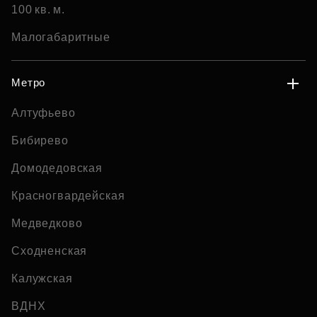
100 кв. м.
Малогабаритные
Метро
Алтуфьево
Бибирево
Домодедовская
Красногвардейская
Медведково
Сходненская
Калужская
ВДНХ