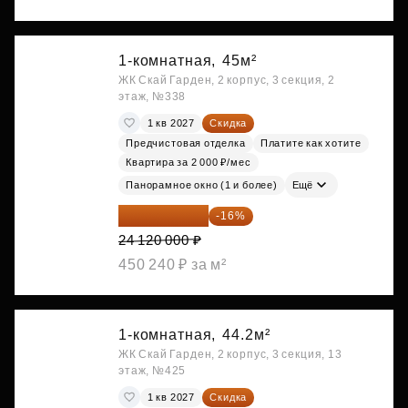
1-комнатная,
45м²
ЖК Скай Гарден, 2 корпус, 3 секция, 2
этаж, №338
1 кв 2027
Скидка
Предчистовая отделка
Платите как хотите
Квартира за 2 000 ₽/мес
Панорамное окно (1 и более)
Ещё
20 260 800 ₽
-16%
24 120 000 ₽
450 240 ₽ за м²
1-комнатная,
44.2м²
ЖК Скай Гарден, 2 корпус, 3 секция, 13
этаж, №425
1 кв 2027
Скидка