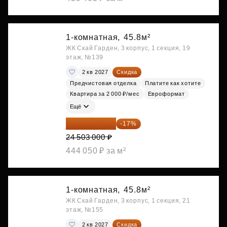
1-комнатная,
45.8м²
ЖК Скай Гарден, 3 корпус, 1 секция, 19
этаж, №139
2 кв 2027
Скидка
Предчистовая отделка
Платите как хотите
Квартира за 2 000 ₽/мес
Евроформат
Ещё
20 337 490 ₽
-17%
24 503 000 ₽
444 050 ₽ за м²
1-комнатная,
45.8м²
ЖК Скай Гарден, 3 корпус, 1 секция, 21
этаж, №155
2 кв 2027
Скидка