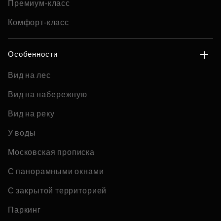
Премиум-класс
Комфорт-класс
Особенности
Вид на лес
Вид на набережную
Вид на реку
У воды
Московская прописка
С панорамными окнами
С закрытой территорией
Паркинг