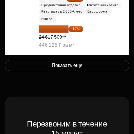
Предчистовая отделка
Платите как хотите
Квартира за 2 000 ₽/мес
Евроформат
Ещё
20 432 525 ₽
-17%
24 617 500 ₽
446 125 ₽ за м²
Показать еще
Перезвоним в течение
15 минут