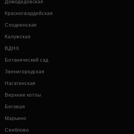
Домодедовская
Красногвардейская
Сходненская
Калужская
ВДНХ
Ботанический сад
Звенигородская
Нагатинская
Верхние котлы
Беговая
Марьино
Свиблово