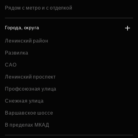
Рядом с метро и с отделкой
Города, округа
Ленинский район
Развилка
САО
Ленинский проспект
Профсоюзная улица
Снежная улица
Варшавское шоссе
В пределах МКАД