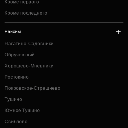
Кроме первого
Кроме последнего
Районы
Нагатино-Садовники
Обручевский
Хорошево-Мневники
Ростокино
Покровское-Стрешнево
Тушино
Южное Тушино
Свиблово