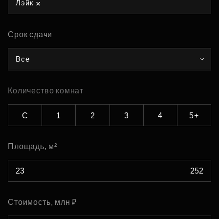
Лэйк
Срок сдачи
Все
Количество комнат
С
1
2
3
4
5+
Площадь, м²
Стоимость, млн ₽