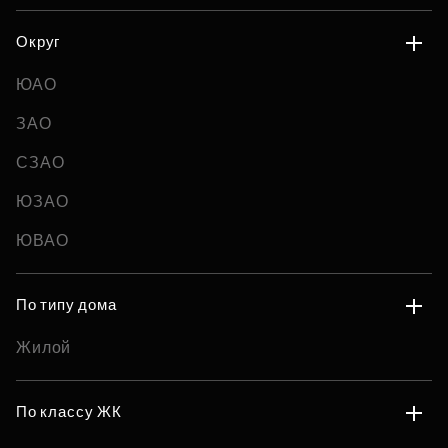
Округ
ЮАО
ЗАО
СЗАО
ЮЗАО
ЮВАО
По типу дома
Жилой
По классу ЖК