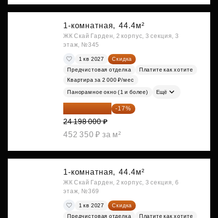
1-комнатная,
44.4м²
ЖК Скай Гарден, 2 корпус, 3 секция, 3
этаж, №345
1 кв 2027
Скидка
Предчистовая отделка
Платите как хотите
Квартира за 2 000 ₽/мес
Панорамное окно (1 и более)
Ещё
20 084 340 ₽
-17%
24 198 000 ₽
452 350 ₽ за м²
1-комнатная,
44.4м²
ЖК Скай Гарден, 2 корпус, 3 секция, 6
этаж, №369
1 кв 2027
Скидка
Предчистовая отделка
Платите как хотите