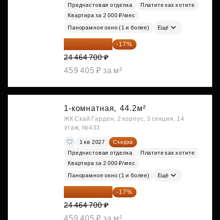
Предчистовая отделка
Платите как хотите
Квартира за 2 000 ₽/мес
Панорамное окно (1 и более)
Ещё
20 305 701 ₽
-17%
24 464 700 ₽
459 405 ₽ за м²
1-комнатная,
44.2м²
ЖК Скай Гарден, 2 корпус, 3 секция, 14
этаж, №433
1 кв 2027
Скидка
Предчистовая отделка
Платите как хотите
Квартира за 2 000 ₽/мес
Панорамное окно (1 и более)
Ещё
20 305 701 ₽
-17%
24 464 700 ₽
459 405 ₽ за м²