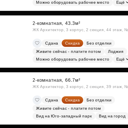
Субсидии
Можно оборудовать рабочее место
Ещё
2-комнатная,
43.3м²
ЖК Архитектор, 3 корпус, 2 секция, 44 этаж,
Сдана
Скидка
Без отделки
Живите сейчас - платите потом
Лоджия
Можно оборудовать рабочее место
Ещё
2-комнатная,
66.7м²
ЖК Архитектор, 3 корпус, 2 секция, 39 этаж,
Сдана
Скидка
Без отделки
Живите сейчас - платите потом
Вид на Юго-западный парк
Вид на город