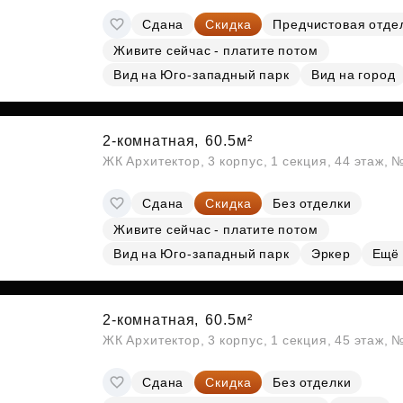
Сдана
Скидка
Предчистовая отде
Живите сейчас - платите потом
Вид на Юго-западный парк
Вид на город
2-комнатная,
60.5м²
ЖК Архитектор, 3 корпус, 1 секция, 44 этаж,
Сдана
Скидка
Без отделки
Живите сейчас - платите потом
Вид на Юго-западный парк
Эркер
Ещё
2-комнатная,
60.5м²
ЖК Архитектор, 3 корпус, 1 секция, 45 этаж,
Сдана
Скидка
Без отделки