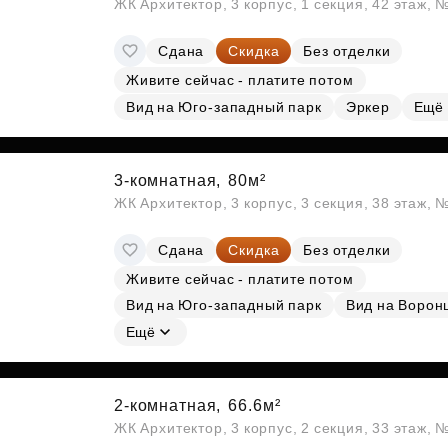
ЖК Архитектор, 3 корпус, 1 секция, 42 этаж,
Сдана
Скидка
Без отделки
Живите сейчас - платите потом
Вид на Юго-западный парк
Эркер
Ещё
3-комнатная,
80м²
ЖК Архитектор, 3 корпус, 3 секция, 38 этаж,
Сдана
Скидка
Без отделки
Живите сейчас - платите потом
Вид на Юго-западный парк
Вид на Ворон
Ещё
2-комнатная,
66.6м²
ЖК Архитектор, 3 корпус, 2 секция, 33 этаж,