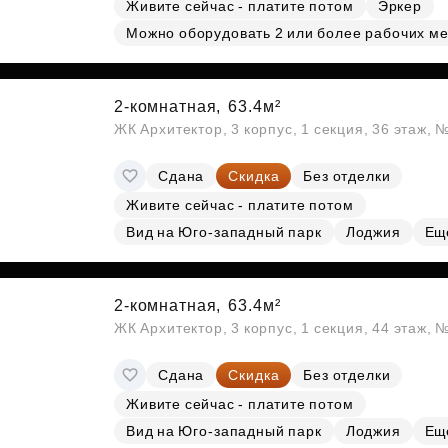
Живите сейчас - платите потом
Эркер
Можно оборудовать 2 или более рабочих ме
2-комнатная,
63.4м²
ЖК Архитектор, 3 корпус, 1 секция, 36 этаж,
Сдана
Скидка
Без отделки
Живите сейчас - платите потом
Вид на Юго-западный парк
Лоджия
Ещ
2-комнатная,
63.4м²
ЖК Архитектор, 3 корпус, 1 секция, 44 этаж,
Сдана
Скидка
Без отделки
Живите сейчас - платите потом
Вид на Юго-западный парк
Лоджия
Ещ