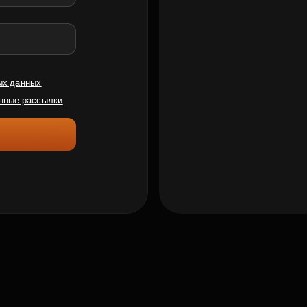
ых данных
нные рассылки