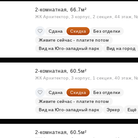
2-комнатная,
66.7м²
ЖК Архитектор, 3 корпус, 2 секция, 44 этаж,
Сдана
Скидка
Без отделки
Живите сейчас - платите потом
Вид на Юго-западный парк
Вид на город
2-комнатная,
60.5м²
ЖК Архитектор, 3 корпус, 1 секция, 40 этаж,
Сдана
Скидка
Без отделки
Живите сейчас - платите потом
Вид на Юго-западный парк
Эркер
Ещё
2-комнатная,
60.5м²