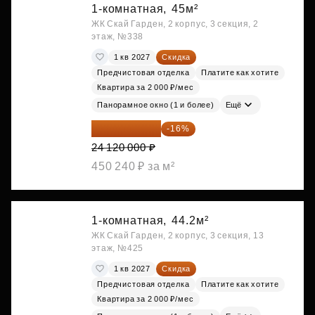
1-комнатная,
45м²
ЖК Скай Гарден, 2 корпус, 3 секция, 2
этаж, №338
1 кв 2027
Скидка
Предчистовая отделка
Платите как хотите
Квартира за 2 000 ₽/мес
Панорамное окно (1 и более)
Ещё
20 260 800 ₽
-16%
24 120 000 ₽
450 240 ₽ за м²
1-комнатная,
44.2м²
ЖК Скай Гарден, 2 корпус, 3 секция, 13
этаж, №425
1 кв 2027
Скидка
Предчистовая отделка
Платите как хотите
Квартира за 2 000 ₽/мес