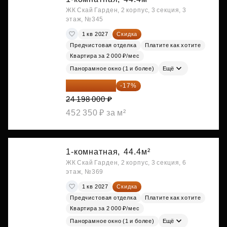
ЖК Скай Гарден, 2 корпус, 3 секция, 3
этаж, №345
1 кв 2027
Скидка
Предчистовая отделка
Платите как хотите
Квартира за 2 000 ₽/мес
Панорамное окно (1 и более)
Ещё
20 084 340 ₽
-17%
24 198 000 ₽
452 350 ₽ за м²
1-комнатная,
44.4м²
ЖК Скай Гарден, 2 корпус, 3 секция, 6
этаж, №369
1 кв 2027
Скидка
Предчистовая отделка
Платите как хотите
Квартира за 2 000 ₽/мес
Панорамное окно (1 и более)
Ещё