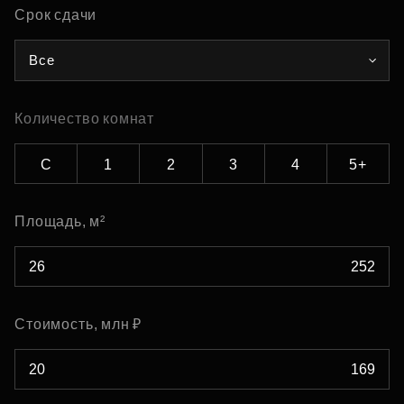
Срок сдачи
Все
Количество комнат
С
1
2
3
4
5+
Площадь, м²
Стоимость, млн ₽