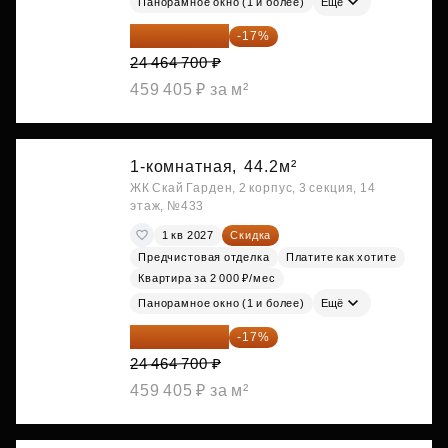
Панорамное окно (1 и более)
Ещё
20 305 701 ₽
-17%
24 464 700 ₽
459 405 ₽ за м²
1-комнатная,
44.2м²
ЖК Скай Гарден, 2 корпус, 3 секция, 14
этаж, №433
1 кв 2027
Скидка
Предчистовая отделка
Платите как хотите
Квартира за 2 000 ₽/мес
Панорамное окно (1 и более)
Ещё
20 305 701 ₽
-17%
24 464 700 ₽
459 405 ₽ за м²