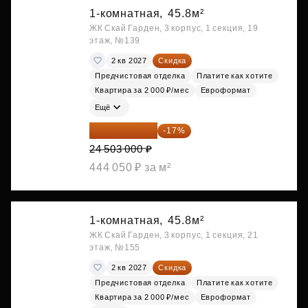
1-комнатная,
45.8м²
ЖК Скай Гарден, 3 корпус, 1 секция, 19
этаж, №139
2 кв 2027
Скидка
Предчистовая отделка
Платите как хотите
Квартира за 2 000 ₽/мес
Евроформат
Ещё
20 337 490 ₽
-17%
24 503 000 ₽
444 050 ₽ за м²
1-комнатная,
45.8м²
ЖК Скай Гарден, 3 корпус, 1 секция, 21
этаж, №155
2 кв 2027
Скидка
Предчистовая отделка
Платите как хотите
Квартира за 2 000 ₽/мес
Евроформат