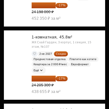
20 084 340 ₽
-17%
24 198 000 ₽
452 350 ₽ за м²
1-комнатная,
45.8м²
ЖК Скай Гарден, 3 корпус, 1 секция, 15
этаж, №107
2 кв 2027
Скидка
Предчистовая отделка
Платите как хотите
Квартира за 2 000 ₽/мес
Евроформат
Ещё
20 090 399 ₽
-17%
24 205 300 ₽
438 655 ₽ за м²