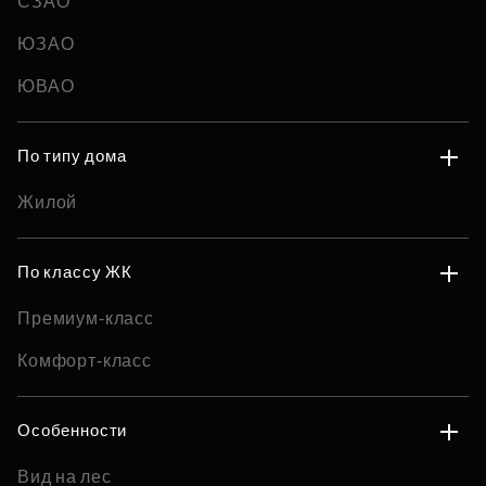
СЗАО
ЮЗАО
ЮВАО
По типу дома
Жилой
По классу ЖК
Премиум-класс
Комфорт-класс
Особенности
Вид на лес