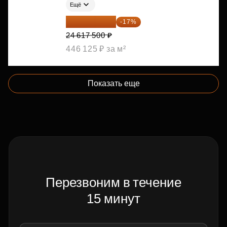
Ещё
20 432 525 ₽
-17%
24 617 500 ₽
446 125 ₽ за м²
Показать еще
Перезвоним в течение
15 минут