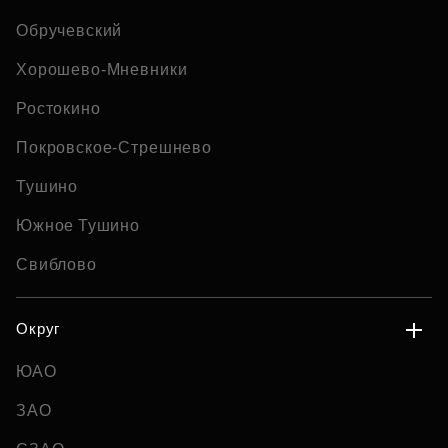
Обручевский
Хорошево-Мневники
Ростокино
Покровское-Стрешнево
Тушино
Южное Тушино
Свиблово
Округ
ЮАО
ЗАО