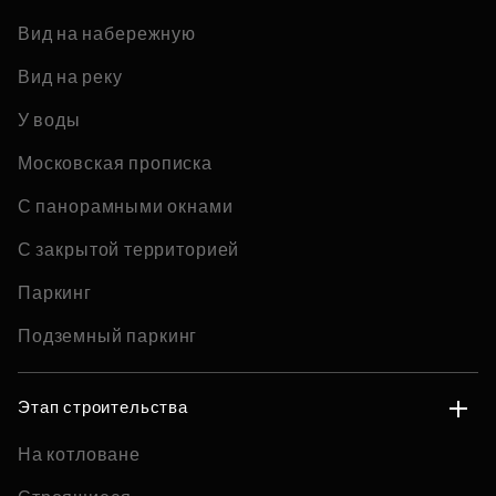
Вид на набережную
Вид на реку
У воды
Московская прописка
С панорамными окнами
С закрытой территорией
Паркинг
Подземный паркинг
Этап строительства
На котловане