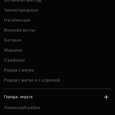
Ботанический сад
Звенигородская
Нагатинская
Верхние котлы
Беговая
Марьино
Свиблово
Рядом с метро
Рядом с метро и с отделкой
Города, округа
Ленинский район