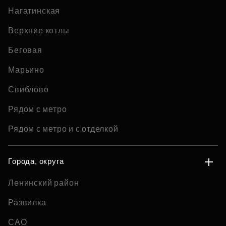
Нагатинская
Верхние котлы
Беговая
Марьино
Свиблово
Рядом с метро
Рядом с метро и с отделкой
Города, округа
Ленинский район
Развилка
САО