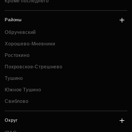
Кроме последнего
Районы
Обручевский
Хорошево-Мневники
Ростокино
Покровское-Стрешнево
Тушино
Южное Тушино
Свиблово
Округ