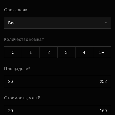
Срок сдачи
Все
Количество комнат
С
1
2
3
4
5+
Площадь, м²
Стоимость, млн ₽