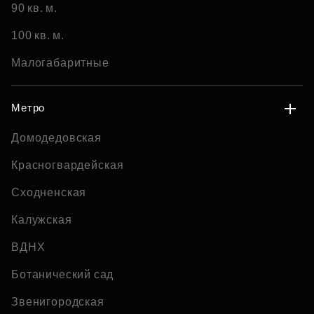
90 кв. м.
100 кв. м.
Малогабаритные
Метро
Домодедовская
Красногвардейская
Сходненская
Калужская
ВДНХ
Ботанический сад
Звенигородская