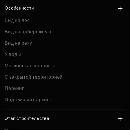
Особенности
Вид на лес
Вид на набережную
Вид на реку
У воды
Московская прописка
С закрытой территорией
Паркинг
Подземный паркинг
Этап строительства