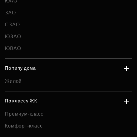
ЮАО
ЗАО
СЗАО
ЮЗАО
ЮВАО
По типу дома
Жилой
По классу ЖК
Премиум-класс
Комфорт-класс