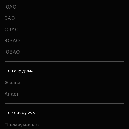
ЮАО
ЗАО
СЗАО
ЮЗАО
ЮВАО
По типу дома
Жилой
Апарт
По классу ЖК
Премиум-класс