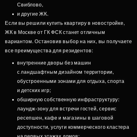
Свиблово,
и другие ЖК.
Если вы решили купить квартиру в новостройке,
ЖК в Москве от ГК ФСК станет отличным
вариантом. Остановив выбор на них, вы получаете
все преимущества для резидентов:
внутренние дворы без машин
с ландшафтным дизайном территории,
обустроенными зонами для отдыха, спорта
и детских игр;
обширную собственную инфраструктуру:
лаундж‑зону для встречи гостей, сервис
ресепшен, кафе и магазины в шаговой
доступности, услуги коммерческого кластера
на первых этажах домов;