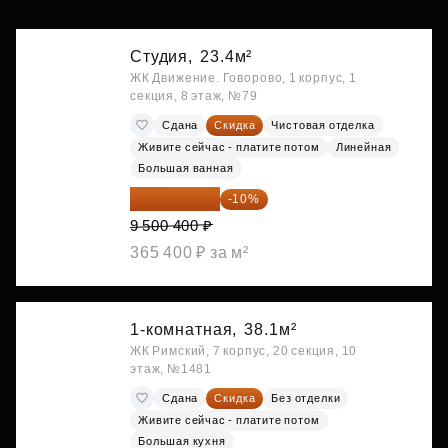
Студия,
23.4м²
ЖК Движение. Говорово, 1 корпус, 1
секция, 8 этаж, №79
Сдана
Скидка
Чистовая отделка
Живите сейчас - платите потом
Линейная
Большая ванная
8 550 360 ₽
-10%
9 500 400 ₽
365 400 ₽ за м²
1-комнатная,
38.1м²
ЖК Римский, 7 корпус, 20 секция, 10
этаж, №1481
Сдана
Скидка
Без отделки
Живите сейчас - платите потом
Большая кухня