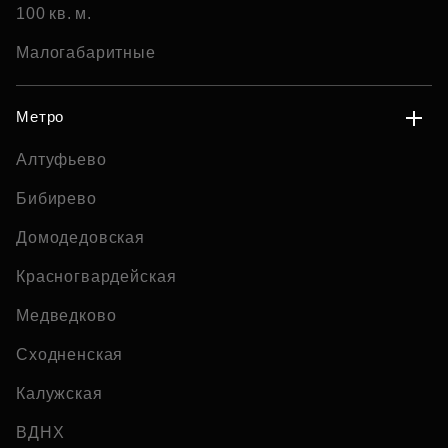
100 кв. м.
Малогабаритные
Метро
Алтуфьево
Бибирево
Домодедовская
Красногвардейская
Медведково
Сходненская
Калужская
ВДНХ