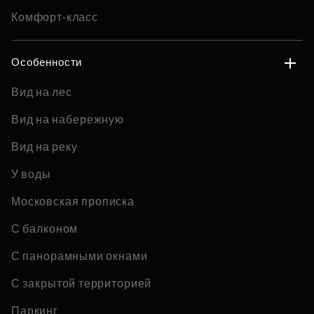
Комфорт-класс
Особенности
Вид на лес
Вид на набережную
Вид на реку
У воды
Московская прописка
С балконом
С панорамными окнами
С закрытой территорией
Паркинг