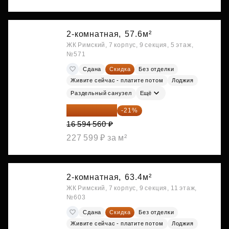
2-комнатная,
57.6м²
ЖК Римский, 7 корпус, 9 секция, 5 этаж,
№571
Сдана
Скидка
Без отделки
Живите сейчас - платите потом
Лоджия
Раздельный санузел
Ещё
13 109 702 ₽
-21%
16 594 560 ₽
227 599 ₽ за м²
2-комнатная,
63.4м²
ЖК Римский, 7 корпус, 9 секция, 11 этаж,
№603
Сдана
Скидка
Без отделки
Живите сейчас - платите потом
Лоджия