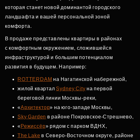
которая станет новой доминантой городского
ландшафта и вашей персональной зоной
комфорта.
В продаже представлены квартиры в районах
с комфортным окружением, сложившейся
инфраструктурой и большим потенциалом
развития в будущем. Например:
ROTTERDAM
на Нагатинской набережной,
жилой квартал
Sydney City
на первой
береговой линии Москвы‑реки,
«
Архитектор
» на юго‑западе Москвы,
Sky Garden
в районе Покровское‑Стрешнево,
«
Режиссёр
» рядом с парком ВДНХ,
The Lake
в Северо‑Восточном округе, районе