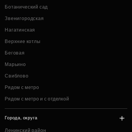
Ботанический сад
Звенигородская
Нагатинская
Верхние котлы
Беговая
Марьино
Свиблово
Рядом с метро
Рядом с метро и с отделкой
Города, округа
Ленинский район