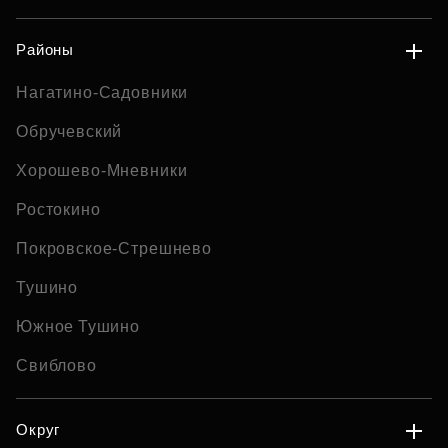
Районы
Нагатино-Садовники
Обручевский
Хорошево-Мневники
Ростокино
Покровское-Стрешнево
Тушино
Южное Тушино
Свиблово
Округ