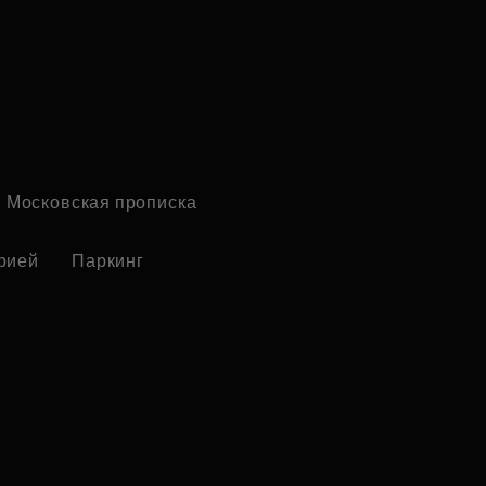
Московская прописка
рией
Паркинг