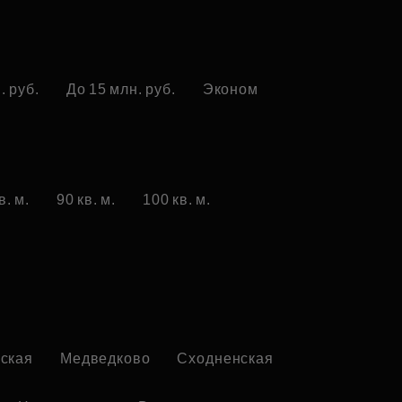
. руб.
До 15 млн. руб.
Эконом
в. м.
90 кв. м.
100 кв. м.
ская
Медведково
Сходненская