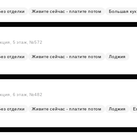
Без отделки
Живите сейчас - платите потом
Большая ку
екция, 5 этаж, №572
Без отделки
Живите сейчас - платите потом
Лоджия
екция, 6 этаж, №482
Без отделки
Живите сейчас - платите потом
Лоджия
Е