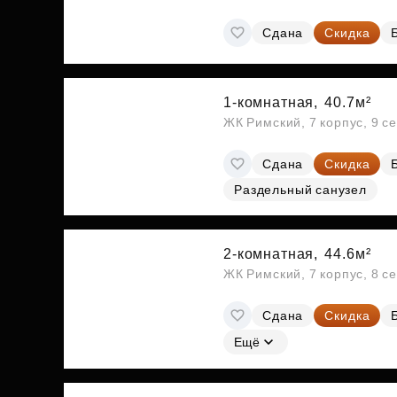
Сдана
Скидка
1-комнатная,
40.7м²
ЖК Римский, 7 корпус, 9 с
Сдана
Скидка
Раздельный санузел
2-комнатная,
44.6м²
ЖК Римский, 7 корпус, 8 с
Сдана
Скидка
Ещё