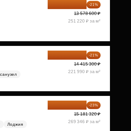
10 727 094 ₽
-21%
13 578 600 ₽
251 220 ₽ за м²
11 388 087 ₽
-21%
14 415 300 ₽
221 990 ₽ за м²
санузел
11 689 616 ₽
-23%
15 181 320 ₽
269 346 ₽ за м²
т
Лоджия