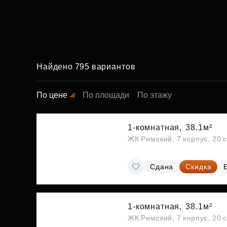
Найдено 795 вариантов
По цене
По площади
По этажу
1-комнатная,
38.1м²
ЖК Римский, 7 корпус, 20 
Сдана
Скидка
1-комнатная,
38.1м²
ЖК Римский, 7 корпус, 20 