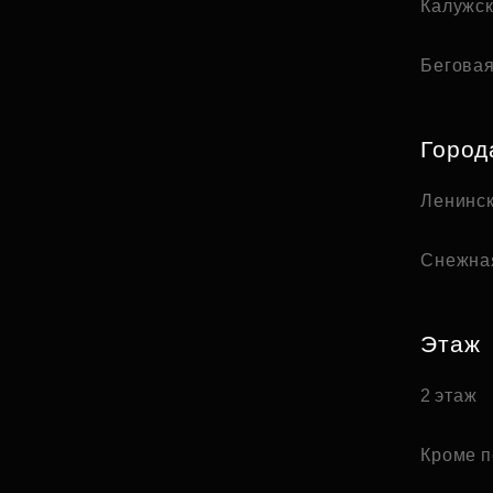
Калужс
Бегова
Город
Ленинск
Снежна
Этаж
2 этаж
Кроме п