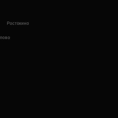
Ростокино
лово