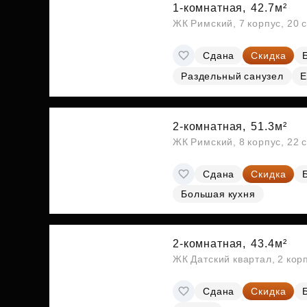
1-комнатная,
42.7м²
ЖК Римский, 7 корпус, 20 
Сдана
Скидка
Раздельный санузел
Е
2-комнатная,
51.3м²
ЖК Римский, 8 корпус, 22 
Сдана
Скидка
Большая кухня
2-комнатная,
43.4м²
ЖК Датский квартал, 2 кор
Сдана
Скидка