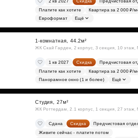
2 кв 2027
Скидка
Предчистовая от
Платите как хотите
Квартира за 2 000 ₽/м
Евроформат
Ещё
1-комнатная,
44.2м²
ЖК Скай Гарден, 2 корпус, 3 секция, 10 этаж
1 кв 2027
Скидка
Предчистовая от
Платите как хотите
Квартира за 2 000 ₽/м
Панорамное окно (1 и более)
Ещё
Студия,
27м²
ЖК Роттердам, 2.1 корпус, 1 секция, 27 этаж
Сдана
Скидка
Предчистовая отде
Живите сейчас - платите потом