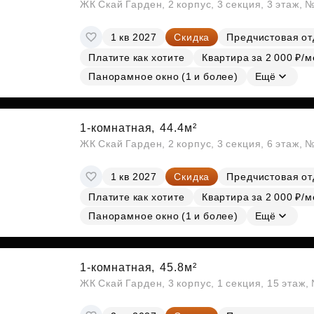
ЖК Скай Гарден, 2 корпус, 3 секция, 3 этаж, 
1 кв 2027
Скидка
Предчистовая от
Платите как хотите
Квартира за 2 000 ₽/м
Панорамное окно (1 и более)
Ещё
1-комнатная,
44.4м²
ЖК Скай Гарден, 2 корпус, 3 секция, 6 этаж, 
1 кв 2027
Скидка
Предчистовая от
Платите как хотите
Квартира за 2 000 ₽/м
Панорамное окно (1 и более)
Ещё
1-комнатная,
45.8м²
ЖК Скай Гарден, 3 корпус, 1 секция, 15 этаж