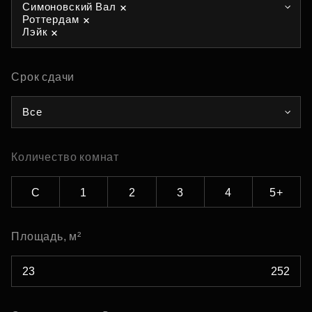
Симоновский Вал
Роттердам
Лэйк
Срок сдачи
Все
Количество комнат
С
1
2
3
4
5+
Площадь, м²