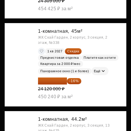
24 309 000 ₽
454 425 ₽ за м²
1-комнатная,
45м²
ЖК Скай Гарден, 2 корпус, 3 секция, 2
этаж, №338
1 кв 2027
Скидка
Предчистовая отделка
Платите как хотите
Квартира за 2 000 ₽/мес
Панорамное окно (1 и более)
Ещё
20 260 800 ₽
-16%
24 120 000 ₽
450 240 ₽ за м²
1-комнатная,
44.2м²
ЖК Скай Гарден, 2 корпус, 3 секция, 13
этаж, №425