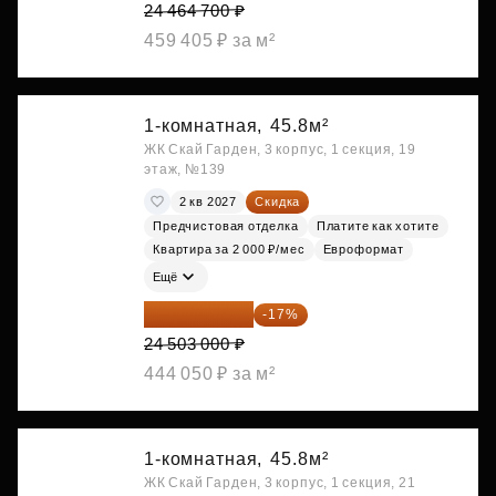
24 464 700 ₽
459 405 ₽ за м²
1-комнатная,
45.8м²
ЖК Скай Гарден, 3 корпус, 1 секция, 19
этаж, №139
2 кв 2027
Скидка
Предчистовая отделка
Платите как хотите
Квартира за 2 000 ₽/мес
Евроформат
Ещё
20 337 490 ₽
-17%
24 503 000 ₽
444 050 ₽ за м²
1-комнатная,
45.8м²
ЖК Скай Гарден, 3 корпус, 1 секция, 21