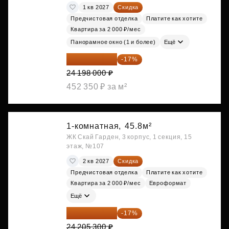
1 кв 2027
Скидка
Предчистовая отделка
Платите как хотите
Квартира за 2 000 ₽/мес
Панорамное окно (1 и более)
Ещё
20 084 340 ₽
-17%
24 198 000 ₽
452 350 ₽ за м²
1-комнатная,
45.8м²
ЖК Скай Гарден, 3 корпус, 1 секция, 15
этаж, №107
2 кв 2027
Скидка
Предчистовая отделка
Платите как хотите
Квартира за 2 000 ₽/мес
Евроформат
Ещё
20 090 399 ₽
-17%
24 205 300 ₽