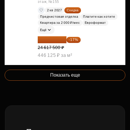
этаж, №155
2 кв 2027
Скидка
Предчистовая отделка
Платите как хотите
Квартира за 2 000 ₽/мес
Евроформат
Ещё
20 432 525 ₽
-17%
24 617 500 ₽
446 125 ₽ за м²
Показать еще