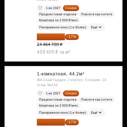
1 кв 2027
Скидка
Предчистовая отделка
Платите как хотите
Квартира за 2 000 ₽/мес
Панорамное окно (1 и более)
Ещё
20 305 701 ₽
-17%
24 464 700 ₽
459 405 ₽ за м²
1-комнатная,
44.2м²
ЖК Скай Гарден, 2 корпус, 3 секция, 14
этаж, №433
1 кв 2027
Скидка
Предчистовая отделка
Платите как хотите
Квартира за 2 000 ₽/мес
Панорамное окно (1 и более)
Ещё
20 305 701 ₽
-17%