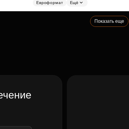
Евроформат
Ещё
Показать еще
ечение