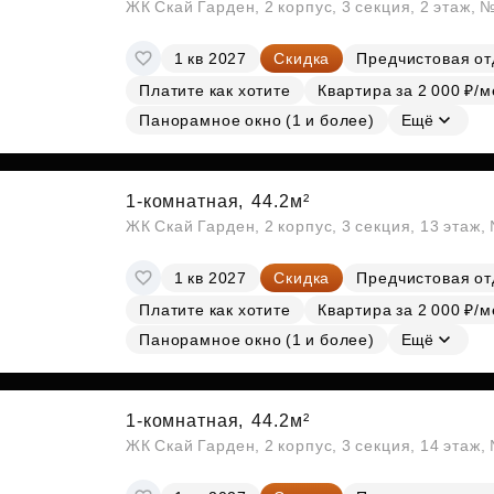
ЖК Скай Гарден, 2 корпус, 3 секция, 2 этаж, 
1 кв 2027
Скидка
Предчистовая от
Платите как хотите
Квартира за 2 000 ₽/м
Панорамное окно (1 и более)
Ещё
1-комнатная,
44.2м²
ЖК Скай Гарден, 2 корпус, 3 секция, 13 этаж
1 кв 2027
Скидка
Предчистовая от
Платите как хотите
Квартира за 2 000 ₽/м
Панорамное окно (1 и более)
Ещё
1-комнатная,
44.2м²
ЖК Скай Гарден, 2 корпус, 3 секция, 14 этаж