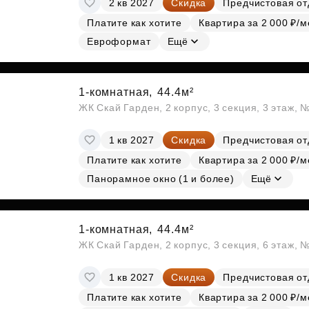
2 кв 2027
Скидка
Предчистовая от
Субсидии
Платите как хотите
Квартира за 2 000 ₽/м
Евроформат
Ещё
1-комнатная,
44.4м²
ЖК Скай Гарден, 2 корпус, 3 секция, 3 этаж, 
1 кв 2027
Скидка
Предчистовая от
Платите как хотите
Квартира за 2 000 ₽/м
Панорамное окно (1 и более)
Ещё
1-комнатная,
44.4м²
ЖК Скай Гарден, 2 корпус, 3 секция, 6 этаж, 
1 кв 2027
Скидка
Предчистовая от
Платите как хотите
Квартира за 2 000 ₽/м