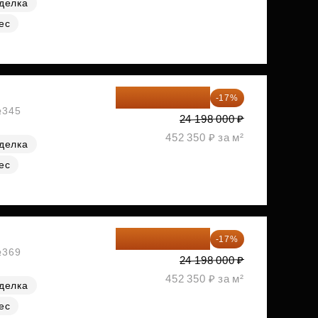
делка
ес
20 084 340 ₽
-17%
№345
24 198 000 ₽
452 350 ₽ за м²
делка
ес
20 084 340 ₽
-17%
№369
24 198 000 ₽
452 350 ₽ за м²
делка
ес