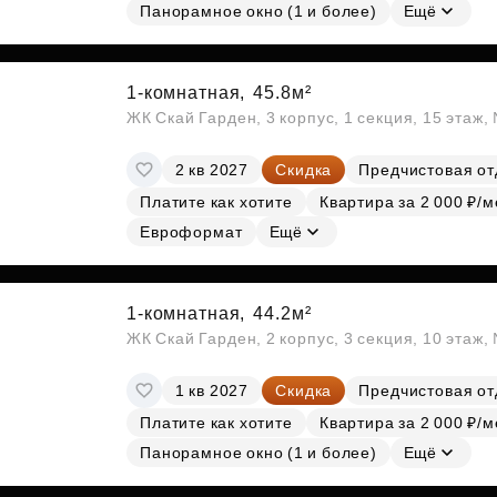
Панорамное окно (1 и более)
Ещё
1-комнатная,
45.8м²
ЖК Скай Гарден, 3 корпус, 1 секция, 15 этаж
2 кв 2027
Скидка
Предчистовая от
Платите как хотите
Квартира за 2 000 ₽/м
Евроформат
Ещё
1-комнатная,
44.2м²
ЖК Скай Гарден, 2 корпус, 3 секция, 10 этаж
1 кв 2027
Скидка
Предчистовая от
Платите как хотите
Квартира за 2 000 ₽/м
Панорамное окно (1 и более)
Ещё