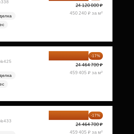
№338
24 120 000 ₽
450 240 ₽ за м²
делка
ес
20 305 701 ₽
-17%
, №425
24 464 700 ₽
459 405 ₽ за м²
делка
ес
20 305 701 ₽
-17%
, №433
24 464 700 ₽
459 405 ₽ за м²