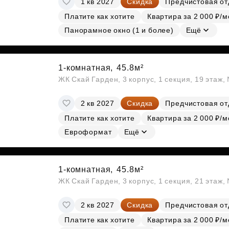
1 кв 2027
Скидка
Предчистовая от
Платите как хотите
Квартира за 2 000 ₽/м
Панорамное окно (1 и более)
Ещё
1-комнатная,
45.8м²
ЖК Скай Гарден, 3 корпус, 1 секция, 19 этаж
2 кв 2027
Скидка
Предчистовая от
Платите как хотите
Квартира за 2 000 ₽/м
Евроформат
Ещё
1-комнатная,
45.8м²
ЖК Скай Гарден, 3 корпус, 1 секция, 21 этаж
2 кв 2027
Скидка
Предчистовая от
Платите как хотите
Квартира за 2 000 ₽/м