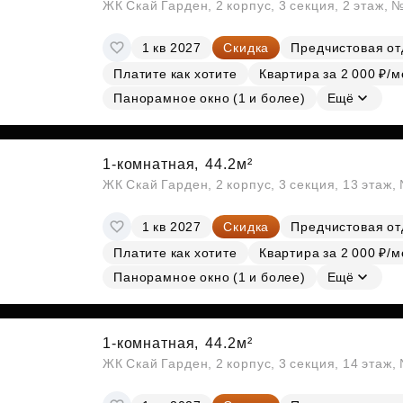
ЖК Скай Гарден, 2 корпус, 3 секция, 2 этаж, 
1 кв 2027
Скидка
Предчистовая от
Платите как хотите
Квартира за 2 000 ₽/м
Панорамное окно (1 и более)
Ещё
1-комнатная,
44.2м²
ЖК Скай Гарден, 2 корпус, 3 секция, 13 этаж
1 кв 2027
Скидка
Предчистовая от
Платите как хотите
Квартира за 2 000 ₽/м
Панорамное окно (1 и более)
Ещё
1-комнатная,
44.2м²
ЖК Скай Гарден, 2 корпус, 3 секция, 14 этаж