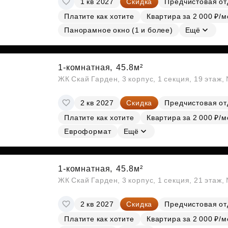
1 кв 2027
Скидка
Предчистовая от
Платите как хотите
Квартира за 2 000 ₽/м
Панорамное окно (1 и более)
Ещё
1-комнатная,
45.8м²
ЖК Скай Гарден, 3 корпус, 1 секция, 19 этаж
2 кв 2027
Скидка
Предчистовая от
Платите как хотите
Квартира за 2 000 ₽/м
Евроформат
Ещё
1-комнатная,
45.8м²
ЖК Скай Гарден, 3 корпус, 1 секция, 21 этаж
2 кв 2027
Скидка
Предчистовая от
Платите как хотите
Квартира за 2 000 ₽/м