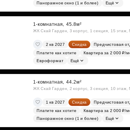
Панорамное окно (1 и более)
Ещё
1-комнатная,
45.8м²
ЖК Скай Гарден, 3 корпус, 1 секция, 15 этаж
2 кв 2027
Скидка
Предчистовая от
Платите как хотите
Квартира за 2 000 ₽/м
Евроформат
Ещё
1-комнатная,
44.2м²
ЖК Скай Гарден, 2 корпус, 3 секция, 10 этаж
1 кв 2027
Скидка
Предчистовая от
Платите как хотите
Квартира за 2 000 ₽/м
Панорамное окно (1 и более)
Ещё