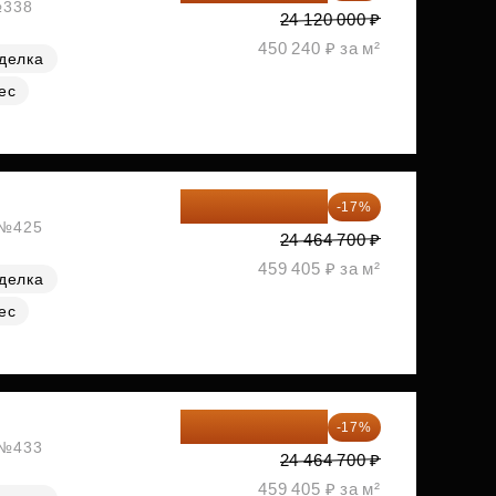
№338
24 120 000 ₽
450 240 ₽ за м²
делка
ес
20 305 701 ₽
-17%
, №425
24 464 700 ₽
459 405 ₽ за м²
делка
ес
20 305 701 ₽
-17%
, №433
24 464 700 ₽
459 405 ₽ за м²