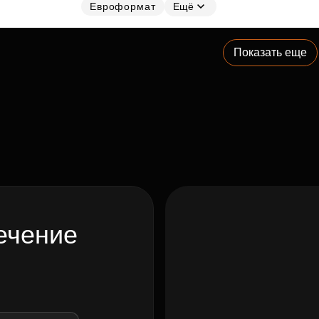
Евроформат
Ещё
Показать еще
ечение