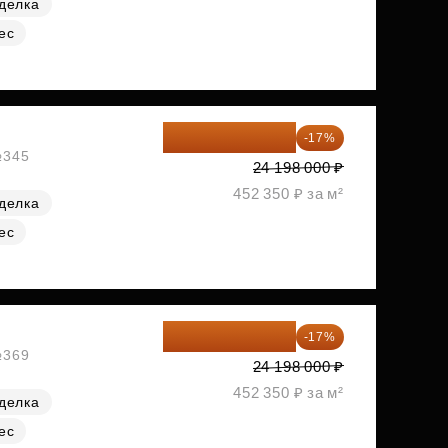
делка
ес
20 084 340 ₽
-17%
№345
24 198 000 ₽
452 350 ₽ за м²
делка
ес
20 084 340 ₽
-17%
№369
24 198 000 ₽
452 350 ₽ за м²
делка
ес