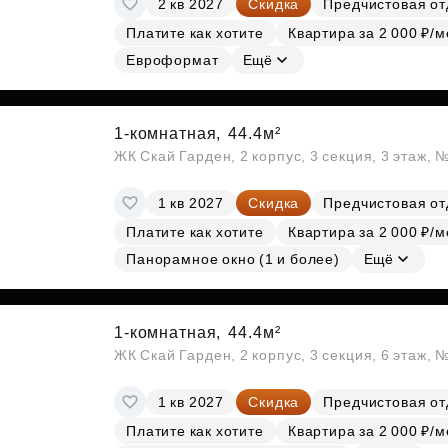
2 кв 2027
Скидка
Предчистовая от
Субсидии
Платите как хотите
Квартира за 2 000 ₽/м
Евроформат
Ещё
1-комнатная,
44.4м²
ЖК Скай Гарден, 2 корпус, 3 секция, 3 этаж, 
1 кв 2027
Скидка
Предчистовая от
Платите как хотите
Квартира за 2 000 ₽/м
Панорамное окно (1 и более)
Ещё
1-комнатная,
44.4м²
ЖК Скай Гарден, 2 корпус, 3 секция, 6 этаж, 
1 кв 2027
Скидка
Предчистовая от
Платите как хотите
Квартира за 2 000 ₽/м