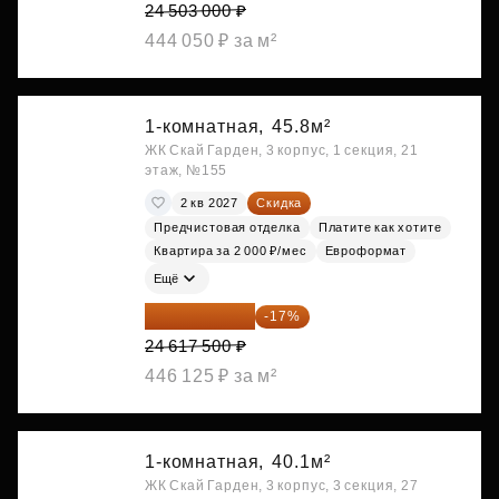
24 503 000 ₽
444 050 ₽ за м²
1-комнатная,
45.8м²
ЖК Скай Гарден, 3 корпус, 1 секция, 21
этаж, №155
2 кв 2027
Скидка
Предчистовая отделка
Платите как хотите
Квартира за 2 000 ₽/мес
Евроформат
Ещё
20 432 525 ₽
-17%
24 617 500 ₽
446 125 ₽ за м²
1-комнатная,
40.1м²
ЖК Скай Гарден, 3 корпус, 3 секция, 27