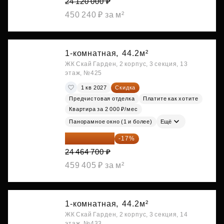
24 120 000 ₽
450 240 ₽ за м²
1-комнатная,
44.2м²
ЖК Скай Гарден, 2 корпус, 3 секция, 13
этаж, №425
1 кв 2027
Скидка
Предчистовая отделка
Платите как хотите
Квартира за 2 000 ₽/мес
Панорамное окно (1 и более)
Ещё
20 305 701 ₽
-17%
24 464 700 ₽
459 405 ₽ за м²
1-комнатная,
44.2м²
ЖК Скай Гарден, 2 корпус, 3 секция, 14
этаж, №433