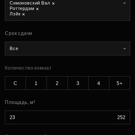
Симоновский Вал
Роттердам
Лэйк
Срок сдачи
Все
Количество комнат
С
1
2
3
4
5+
Площадь, м²