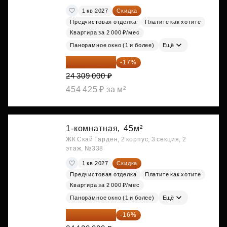
1 кв 2027
Скидка
Предчистовая отделка
Платите как хотите
Квартира за 2 000 ₽/мес
Панорамное окно (1 и более)
Ещё
20 176 470 ₽
-17%
24 309 000 ₽
454 425 ₽ за м²
1-комнатная,
45м²
ЖК Скай Гарден, 2 корпус, 3 секция, 2
этаж, №338
1 кв 2027
Скидка
Предчистовая отделка
Платите как хотите
Квартира за 2 000 ₽/мес
Панорамное окно (1 и более)
Ещё
20 260 800 ₽
-16%