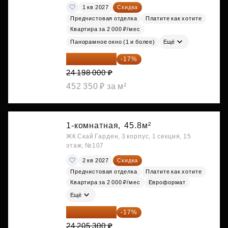
1 кв 2027
Скидка
Предчистовая отделка
Платите как хотите
Квартира за 2 000 ₽/мес
Панорамное окно (1 и более)
Ещё
20 084 340 ₽
-17%
24 198 000 ₽
452 350 ₽ за м²
1-комнатная,
45.8м²
ЖК Скай Гарден, 3 корпус, 1 секция, 15
этаж, №107
2 кв 2027
Скидка
Предчистовая отделка
Платите как хотите
Квартира за 2 000 ₽/мес
Евроформат
Ещё
20 090 399 ₽
-17%
24 205 300 ₽