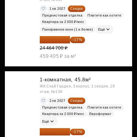
1 кв 2027
Скидка
Предчистовая отделка
Платите как хотите
Квартира за 2 000 ₽/мес
Панорамное окно (1 и более)
Ещё
20 305 701 ₽
-17%
24 464 700 ₽
459 405 ₽ за м²
1-комнатная,
45.8м²
ЖК Скай Гарден, 3 корпус, 1 секция, 19
этаж, №139
2 кв 2027
Скидка
Предчистовая отделка
Платите как хотите
Квартира за 2 000 ₽/мес
Евроформат
Ещё
20 337 490 ₽
-17%