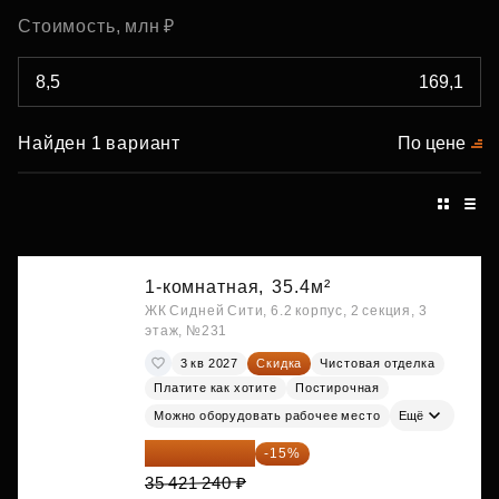
Стоимость, млн ₽
Найден 1 вариант
По цене
1-комнатная,
35.4м²
ЖК Сидней Сити, 6.2 корпус, 2 секция, 3
этаж, №231
3 кв 2027
Скидка
Чистовая отделка
Платите как хотите
Постирочная
Можно оборудовать рабочее место
Ещё
30 108 054 ₽
-15%
35 421 240 ₽