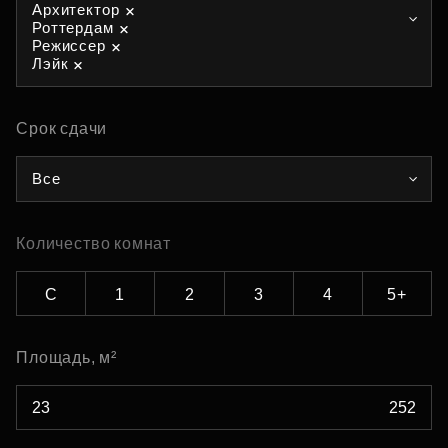
Архитектор
Роттердам
Режиссер
Лэйк
Срок сдачи
Все
Количество комнат
С
1
2
3
4
5+
Площадь, м²