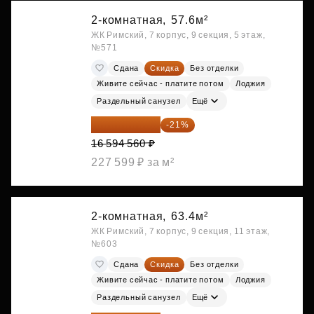
2-комнатная,
57.6м²
ЖК Римский, 7 корпус, 9 секция, 5 этаж,
№571
Сдана
Скидка
Без отделки
Живите сейчас - платите потом
Лоджия
Раздельный санузел
Ещё
13 109 702 ₽
-21%
16 594 560 ₽
227 599 ₽ за м²
2-комнатная,
63.4м²
ЖК Римский, 7 корпус, 9 секция, 11 этаж,
№603
Сдана
Скидка
Без отделки
Живите сейчас - платите потом
Лоджия
Раздельный санузел
Ещё