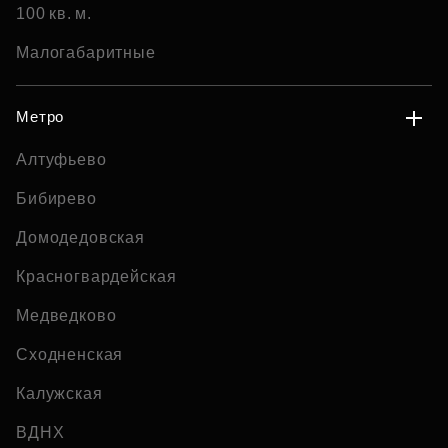
100 кв. м.
Малогабаритные
Метро
Алтуфьево
Бибирево
Домодедовская
Красногвардейская
Медведково
Сходненская
Калужская
ВДНХ