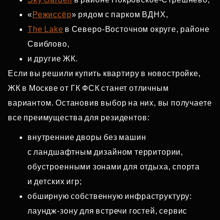
«
Режиссёр
» рядом с парком ВДНХ,
The Lake
в Северо‑Восточном округе, районе
Свиблово,
и другие ЖК.
Если вы решили купить квартиру в новостройке,
ЖК в Москве от ГК ФСК станет отличным
вариантом. Остановив выбор на них, вы получаете
все преимущества для резидентов:
внутренние дворы без машин
с ландшафтным дизайном территории,
обустроенными зонами для отдыха, спорта
и детских игр;
обширную собственную инфраструктуру:
лаундж‑зону для встречи гостей, сервис