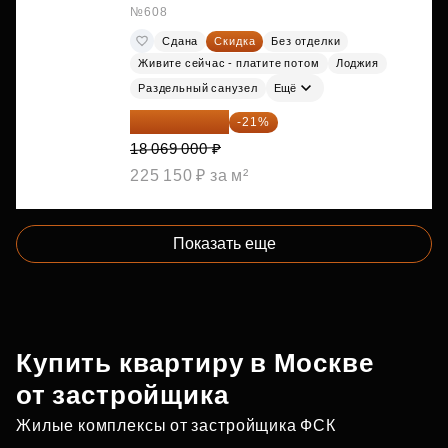
№608
Сдана
Скидка
Без отделки
Живите сейчас - платите потом
Лоджия
Раздельный санузел
Ещё
14 274 510 ₽
-21%
18 069 000 ₽
225 150 ₽ за м²
Показать еще
Купить квартиру в Москве
от застройщика
Жилые комплексы от застройщика ФСК