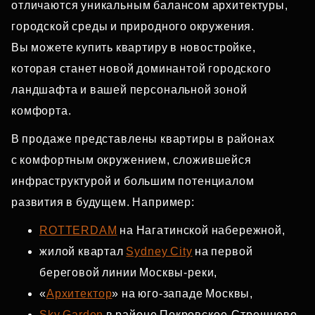
отличаются уникальным балансом архитектуры,
городской среды и природного окружения.
Вы можете купить квартиру в новостройке,
которая станет новой доминантой городского
ландшафта и вашей персональной зоной
комфорта.
В продаже представлены квартиры в районах
с комфортным окружением, сложившейся
инфраструктурой и большим потенциалом
развития в будущем. Например:
ROTTERDAM
на Нагатинской набережной,
жилой квартал
Sydney City
на первой
береговой линии Москвы‑реки,
«
Архитектор
» на юго‑западе Москвы,
Sky Garden
в районе Покровское‑Стрешнево,