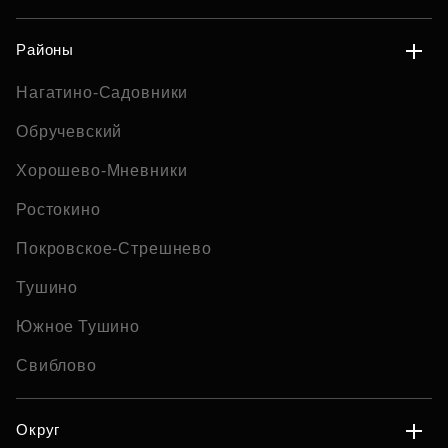
Районы
Нагатино-Садовники
Обручевский
Хорошево-Мневники
Ростокино
Покровское-Стрешнево
Тушино
Южное Тушино
Свиблово
Округ