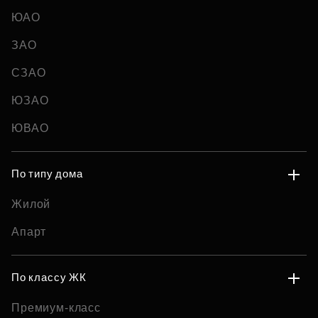
ЮАО
ЗАО
СЗАО
ЮЗАО
ЮВАО
По типу дома
Жилой
Апарт
По классу ЖК
Премиум-класс