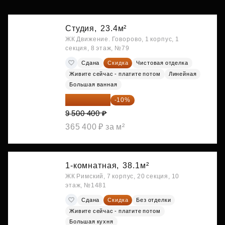
Студия,
23.4м²
ЖК Движение. Говорово, 1 корпус, 1
секция, 8 этаж, №79
Сдана
Скидка
Чистовая отделка
Живите сейчас - платите потом
Линейная
Большая ванная
8 550 360 ₽
-10%
9 500 400 ₽
365 400 ₽ за м²
1-комнатная,
38.1м²
ЖК Римский, 7 корпус, 20 секция, 10
этаж, №1481
Сдана
Скидка
Без отделки
Живите сейчас - платите потом
Большая кухня