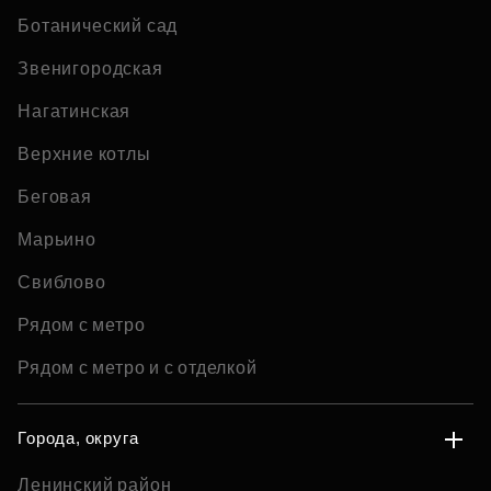
Ботанический сад
Звенигородская
Нагатинская
Верхние котлы
Беговая
Марьино
Свиблово
Рядом с метро
Рядом с метро и с отделкой
Города, округа
Ленинский район