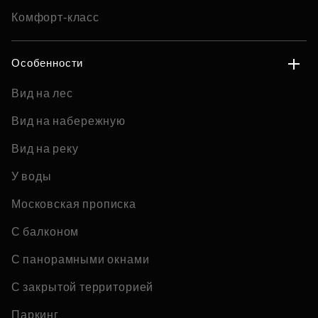
Комфорт-класс
Особенности
Вид на лес
Вид на набережную
Вид на реку
У воды
Московская прописка
С балконом
С панорамными окнами
С закрытой территорией
Паркинг