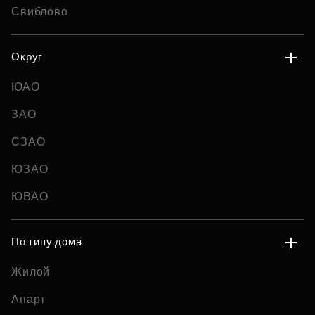
Свиблово
Округ
ЮАО
ЗАО
СЗАО
ЮЗАО
ЮВАО
По типу дома
Жилой
Апарт