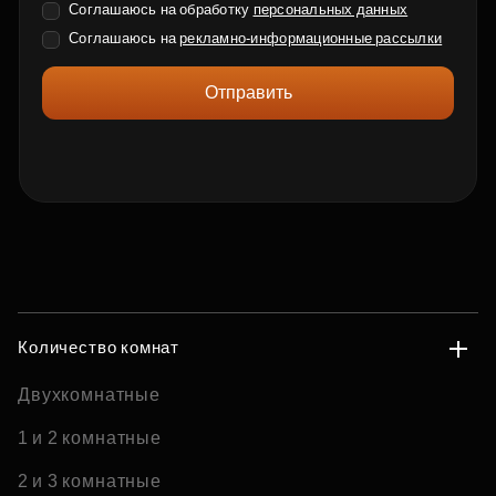
Соглашаюсь на обработку
персональных данных
Соглашаюсь на
рекламно-информационные рассылки
Отправить
Количество комнат
Двухкомнатные
1 и 2 комнатные
2 и 3 комнатные