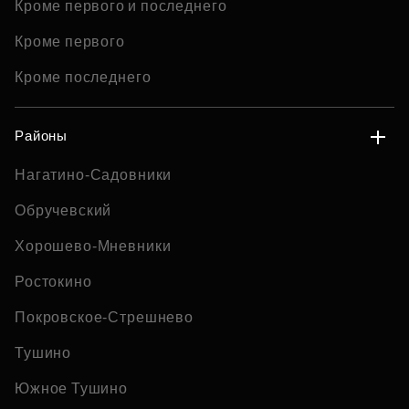
Кроме первого и последнего
Кроме первого
Кроме последнего
Районы
Нагатино-Садовники
Обручевский
Хорошево-Мневники
Ростокино
Покровское-Стрешнево
Тушино
Южное Тушино