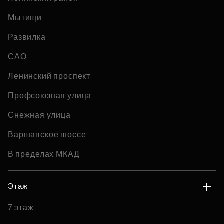
Мытищи
Развилка
САО
Ленинский проспект
Профсоюзная улица
Снежная улица
Варшавское шоссе
В пределах МКАД
Этаж
7 этаж