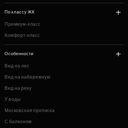
По классу ЖК
Премиум-класс
Комфорт-класс
Особенности
Вид на лес
Вид на набережную
Вид на реку
У воды
Московская прописка
С балконом