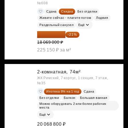
№608
Сдана
Скидка
Без отделки
Живите сейчас - платите потом
Лоджия
Раздельный санузел
Ещё
14 274 510 ₽
-21%
18 069 000 ₽
225 150 ₽ за м²
2-комнатная,
74м²
ЖК Римский, 7 корпус, 1 секция, 7 этаж,
№35
Ипотека 8% на 1 год
Сдана
Без отделки
Балкон
Большая ванная
Можно оборудовать 2 или более рабочих
места
Ещё
20 068 800 ₽