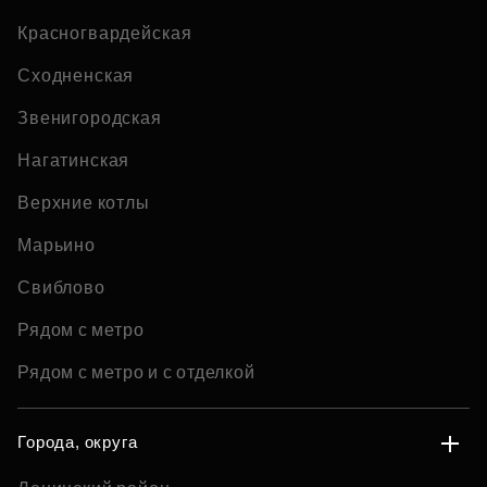
Красногвардейская
Сходненская
Звенигородская
Нагатинская
Верхние котлы
Марьино
Свиблово
Рядом с метро
Рядом с метро и с отделкой
Города, округа