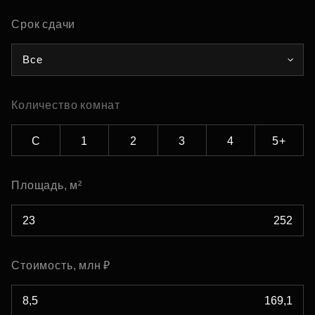
Срок сдачи
Все
Количество комнат
С
1
2
3
4
5+
Площадь, м²
Стоимость, млн ₽