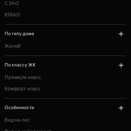
СЗАО
ЮВАО
По типу дома
Жилой
По классу ЖК
Премиум-класс
Комфорт-класс
Особенности
Вид на лес