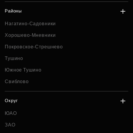
Районы
Нагатино-Садовники
Хорошево-Мневники
Покровское-Стрешнево
Тушино
Южное Тушино
Свиблово
Округ
ЮАО
ЗАО