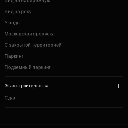
Вид на набережную
Вид на реку
У воды
Московская прописка
С закрытой территорией
Паркинг
Подземный паркинг
Этап строительства
Сдан