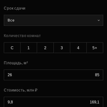
Срок сдачи
Все
Количество комнат
С
1
2
3
4
5+
Площадь, м²
Стоимость, млн ₽