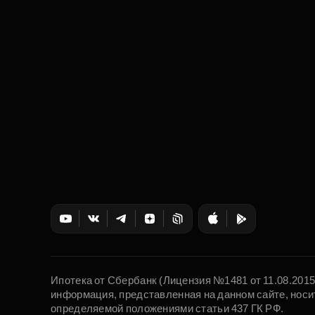
Ипотека от Сбербанк (Лицензия №1481 от 11.08.201
информация, представленная на данном сайте, носи
определяемой положениями статьи 437 ГК РФ.