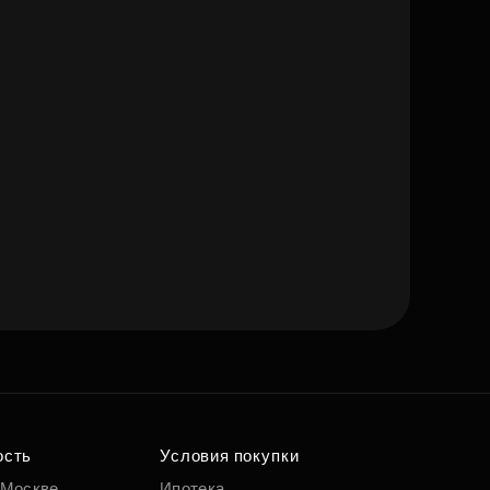
ость
Условия покупки
 Москве
Ипотека