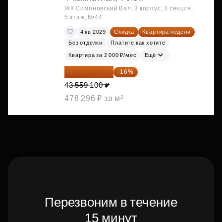
ЖК Симоновский Вал, 3 корпус, 3 секция,
5 этаж, №44
4 кв 2029
Скидка
Квартира недели
Без отделки
Платите как хотите
Квартира за 2 000 ₽/мес
Ещё
36 589 644 ₽
-16%
43 559 100 ₽
478 296 ₽ за м²
Перезвоним в течение
15 минут