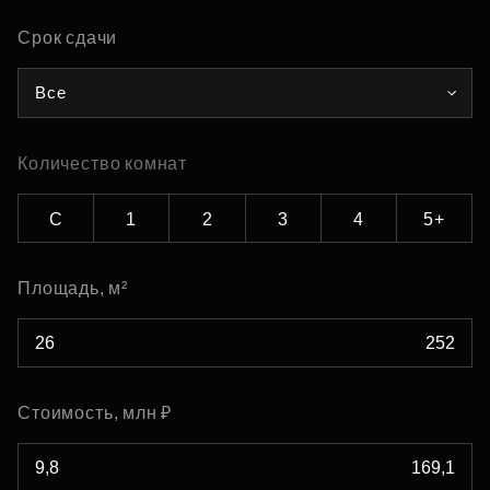
Срок сдачи
Все
Количество комнат
С
1
2
3
4
5+
Площадь, м²
Стоимость, млн ₽