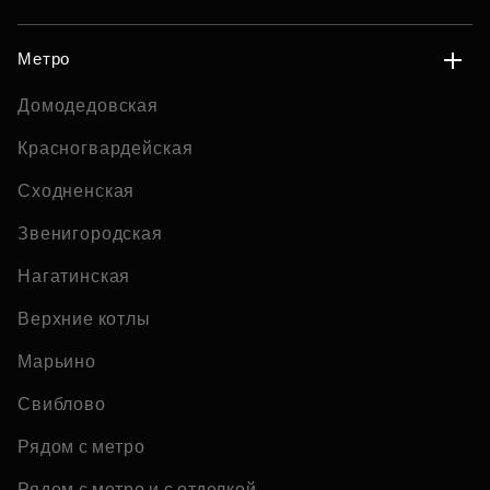
Метро
Домодедовская
Красногвардейская
Сходненская
Звенигородская
Нагатинская
Верхние котлы
Марьино
Свиблово
Рядом с метро
Рядом с метро и с отделкой