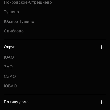
Покровское-Стрешнево
Тушино
Южное Тушино
Свиблово
Округ
ЮАО
ЗАО
СЗАО
ЮВАО
По типу дома