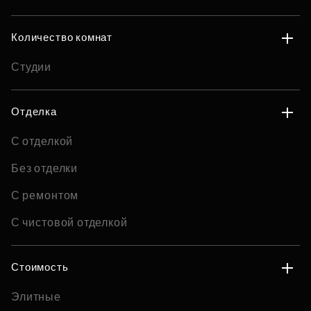
Количество комнат
Студии
Отделка
С отделкой
Без отделки
С ремонтом
С чистовой отделкой
Стоимость
Элитные