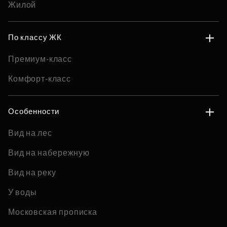
Жилой
По классу ЖК
Премиум-класс
Комфорт-класс
Особенности
Вид на лес
Вид на набережную
Вид на реку
У воды
Московская прописка