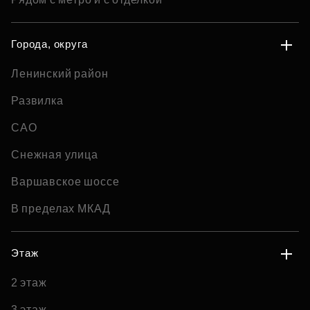
Города, округа
Ленинский район
Развилка
САО
Снежная улица
Варшавское шоссе
В пределах МКАД
Этаж
2 этаж
3 этаж