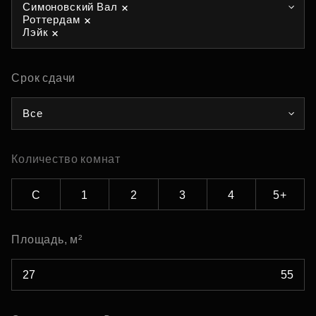
Симоновский Вал
Роттердам
Лэйк
Срок сдачи
Все
Количество комнат
С
1
2
3
4
5+
Площадь, м²