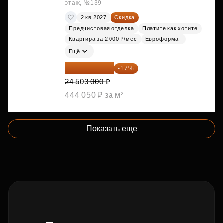
этаж, №139
2 кв 2027
Скидка
Предчистовая отделка
Платите как хотите
Квартира за 2 000 ₽/мес
Евроформат
Ещё
20 337 490 ₽
-17%
24 503 000 ₽
444 050 ₽ за м²
Показать еще