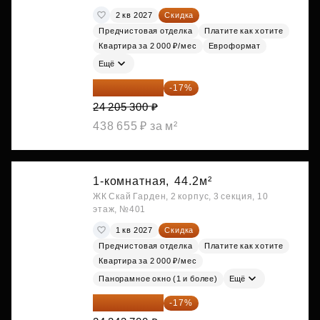
2 кв 2027
Скидка
Предчистовая отделка
Платите как хотите
Квартира за 2 000 ₽/мес
Евроформат
Ещё
20 090 399 ₽
-17%
24 205 300 ₽
438 655 ₽ за м²
1-комнатная,
44.2м²
ЖК Скай Гарден, 2 корпус, 3 секция, 10
этаж, №401
1 кв 2027
Скидка
Предчистовая отделка
Платите как хотите
Квартира за 2 000 ₽/мес
Панорамное окно (1 и более)
Ещё
20 122 271 ₽
-17%