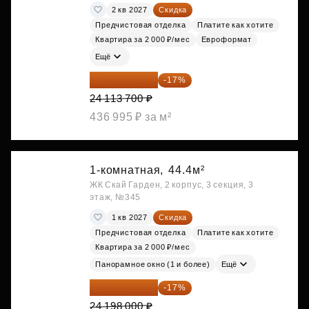
2 кв 2027
Скидка
Предчистовая отделка
Платите как хотите
Квартира за 2 000 ₽/мес
Евроформат
Ещё
20 014 371 ₽
-17%
24 113 700 ₽
436 995 ₽ за м²
1-комнатная,
44.4м²
ЖК Скай Гарден, 2 корпус, 3 секция, 3
этаж, №345
1 кв 2027
Скидка
Предчистовая отделка
Платите как хотите
Квартира за 2 000 ₽/мес
Панорамное окно (1 и более)
Ещё
20 084 340 ₽
-17%
24 198 000 ₽