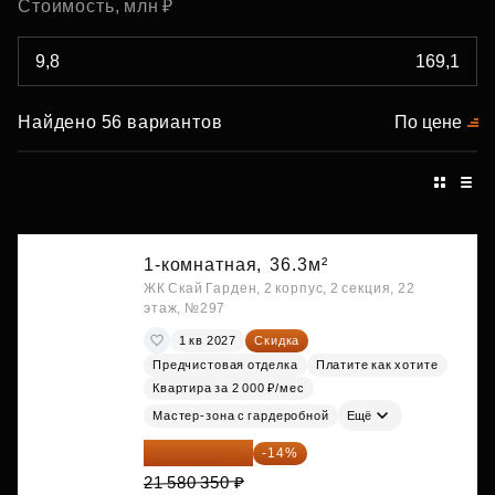
Стоимость, млн ₽
Найдено 56 вариантов
По цене
1-комнатная,
36.3м²
ЖК Скай Гарден, 2 корпус, 2 секция, 22
этаж, №297
1 кв 2027
Скидка
Предчистовая отделка
Платите как хотите
Квартира за 2 000 ₽/мес
Мастер-зона с гардеробной
Ещё
18 559 101 ₽
-14%
21 580 350 ₽