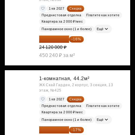
1 кв 2027
Скидка
Предчистовая отделка
Платите как хотите
Квартира за 2 000 ₽/мес
Панорамное окно (1 и более)
Ещё
20 260 800 ₽
-16%
24 120 000 ₽
450 240 ₽ за м²
1-комнатная,
44.2м²
ЖК Скай Гарден, 2 корпус, 3 секция, 13
этаж, №425
1 кв 2027
Скидка
Предчистовая отделка
Платите как хотите
Квартира за 2 000 ₽/мес
Панорамное окно (1 и более)
Ещё
20 305 701 ₽
-17%