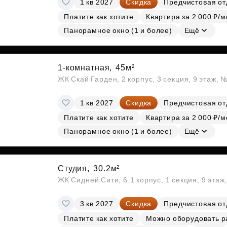
1 кв 2027
Скидка
Предчистовая от
Субсидии
Платите как хотите
Квартира за 2 000 ₽/м
Панорамное окно (1 и более)
Ещё
1-комнатная,
45м²
ЖК Скай Гарден, 2 корпус, 3 секция, 9 этаж, 
1 кв 2027
Скидка
Предчистовая от
Платите как хотите
Квартира за 2 000 ₽/м
Панорамное окно (1 и более)
Ещё
Студия,
30.2м²
ЖК Сидней Сити, 6.1 корпус, 1 секция, 9 этаж
3 кв 2027
Скидка
Предчистовая от
Платите как хотите
Можно оборудовать р