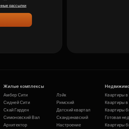
нные рассылки
Жилые комплексы
Недвижим
Амбер Сити
Лэйк
Квартиры в
Сидней Сити
Римский
Квартиры в 
Скай Гарден
Датский квартал
Квартиры б
Симоновский Вал
Скандинавский
Готовая не
Архитектор
Настроение
Квартиры б