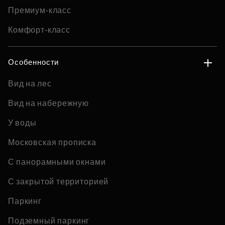
Премиум-класс
Комфорт-класс
Особенности
Вид на лес
Вид на набережную
У воды
Московская прописка
С панорамными окнами
С закрытой территорией
Паркинг
Подземный паркинг