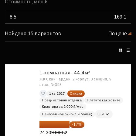
Стоимость, млн ₽
Найдено 15 вариантов
По цене
1-комнатная,
44.4м²
ЖК Скай Гарден, 2 корпус, 3 секция, 9
этаж, №393
1 кв 2027
Скидка
Предчистовая отделка
Платите как хотите
Квартира за 2 000 ₽/мес
Панорамное окно (1 и более)
Ещё
20 176 470 ₽
-17%
24 309 000 ₽