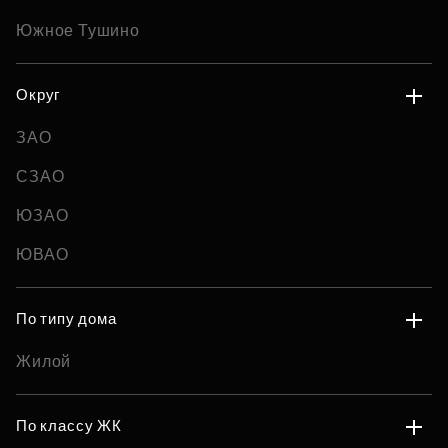
Южное Тушино
Округ
ЗАО
СЗАО
ЮЗАО
ЮВАО
По типу дома
Жилой
По классу ЖК