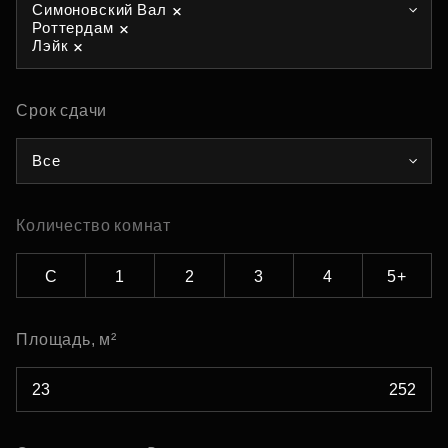
Симоновский Вал
Роттердам
Лэйк
Срок сдачи
Все
Количество комнат
С
1
2
3
4
5+
Площадь, м²