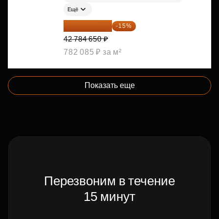
Ещё
36 366 953 ₽
-15%
42 784 650 ₽
782 085 ₽ за м²
Показать еще
Перезвоним в течение
15 минут