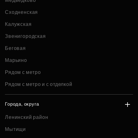
Медведково
Сходненская
Калужская
Звенигородская
Беговая
Марьино
Рядом с метро
Рядом с метро и с отделкой
Города, округа
Ленинский район
Мытищи