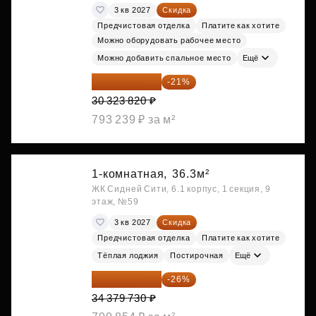
3 кв 2027
Скидка
Предчистовая отделка
Платите как хотите
Можно оборудовать рабочее место
Можно добавить спальное место
Ещё
23 955 818 ₽
-21%
30 323 820 ₽
793 239 ₽ за м²
1-комнатная,
36.3м²
ЖК Сидней Сити, 6.1 корпус, 1 секция, 9
этаж, №59
3 кв 2027
Скидка
Предчистовая отделка
Платите как хотите
Тёплая лоджия
Постирочная
Ещё
25 441 000 ₽
-26%
34 379 730 ₽