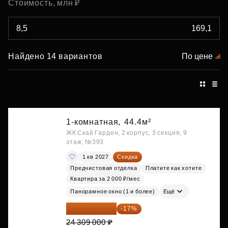
Стоимость, млн ₽
Найдено 14 вариантов
По цене
1-комнатная,
44.4м²
ЖК Скай Гарден, 2 корпус, 3 секция, 9
этаж, №393
1 кв 2027
Скидка
Предчистовая отделка
Платите как хотите
Квартира за 2 000 ₽/мес
Панорамное окно (1 и более)
Ещё
20 176 470 ₽
-17%
24 309 000 ₽