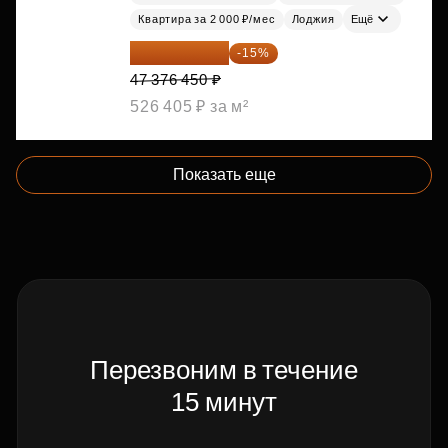
Квартира за 2 000 ₽/мес
Лоджия
Ещё
40 269 983 ₽
-15%
47 376 450 ₽
526 405 ₽ за м²
Показать еще
Перезвоним в течение
15 минут