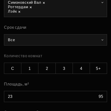
Симоновский Вал
Роттердам
Лэйк
Срок сдачи
Все
Количество комнат
С
1
2
3
4
5+
Площадь, м²