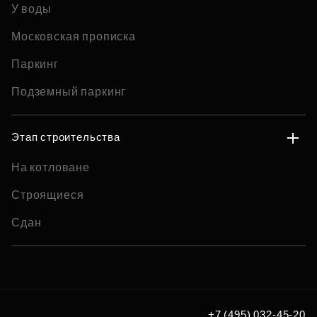
У воды
Московская прописка
Паркинг
Подземный паркинг
Этап строительства
На котловане
Строящиеся
Сдан
+7 (495) 032-45-20