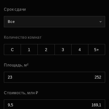
Срок сдачи
Все
Количество комнат
С
1
2
3
4
5+
Площадь, м²
Стоимость, млн ₽