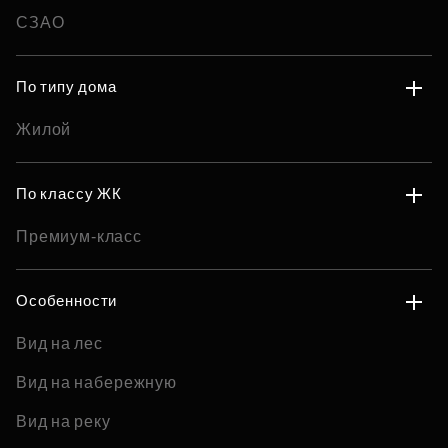
СЗАО
По типу дома
Жилой
По классу ЖК
Премиум-класс
Особенности
Вид на лес
Вид на набережную
Вид на реку