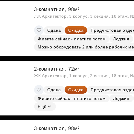
3-комнатная,
98м²
ЖК Архитектор, 3 корпус, 3 секция, 18 этаж,
Сдана
Скидка
Предчистовая отде
Живите сейчас - платите потом
Лоджия
Можно оборудовать 2 или более рабочих ме
2-комнатная,
72м²
ЖК Архитектор, 1 корпус, 2 секция, 18 этаж, 
Сдана
Скидка
Предчистовая отде
Живите сейчас - платите потом
Лоджия
Ещё
3-комнатная,
98м²