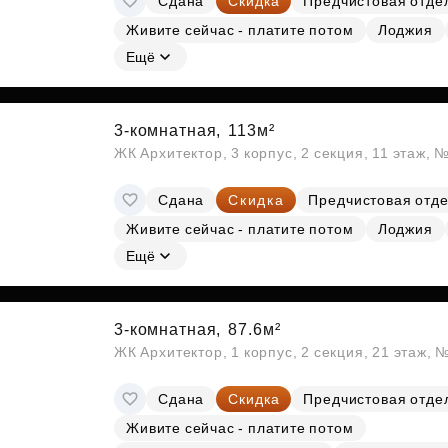
Сдана
Скидка
Предчистовая отде
Живите сейчас - платите потом
Лоджия
Ещё
3-комнатная,
113м²
ЖК Архитектор, 3 корпус, 2 секция, 11 этаж, 
Сдана
Скидка
Предчистовая отд
Живите сейчас - платите потом
Лоджия
Ещё
3-комнатная,
87.6м²
ЖК Архитектор, 1 корпус, 2 секция, 21 этаж, 
Сдана
Скидка
Предчистовая отде
Живите сейчас - платите потом