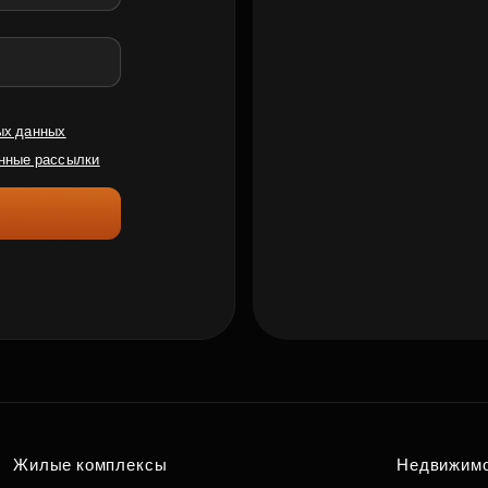
ых данных
нные рассылки
Жилые комплексы
Недвижим