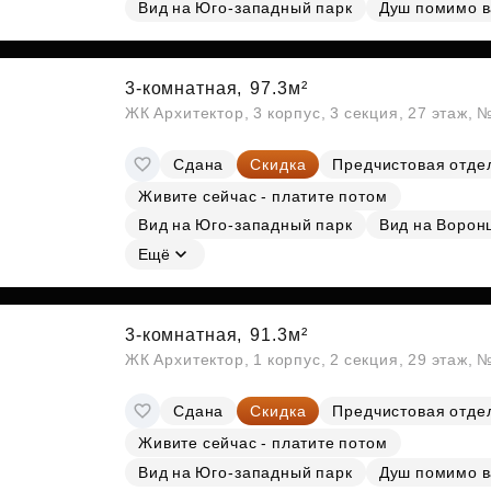
Вид на Юго-западный парк
Душ помимо 
3-комнатная,
97.3м²
ЖК Архитектор, 3 корпус, 3 секция, 27 этаж,
Сдана
Скидка
Предчистовая отде
Живите сейчас - платите потом
Вид на Юго-западный парк
Вид на Ворон
Ещё
3-комнатная,
91.3м²
ЖК Архитектор, 1 корпус, 2 секция, 29 этаж, 
Сдана
Скидка
Предчистовая отде
Живите сейчас - платите потом
Вид на Юго-западный парк
Душ помимо 