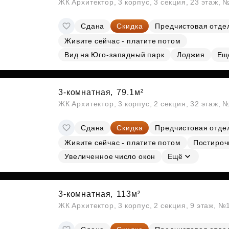
ЖК Архитектор, 3 корпус, 3 секция, 23 этаж,
Сдана
Скидка
Предчистовая отде
Живите сейчас - платите потом
Вид на Юго-западный парк
Лоджия
Ещ
3-комнатная,
79.1м²
ЖК Архитектор, 3 корпус, 2 секция, 32 этаж, 
Сдана
Скидка
Предчистовая отде
Живите сейчас - платите потом
Постироч
Увеличенное число окон
Ещё
3-комнатная,
113м²
ЖК Архитектор, 3 корпус, 2 секция, 9 этаж, №