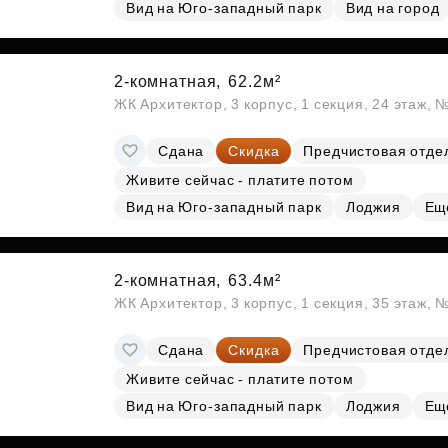
Субсидии
Вид на Юго-западный парк
Вид на город
2-комнатная,
62.2м²
ЖК Архитектор, 3 корпус, 1 секция, 24 этаж, 
Сдана
Скидка
Предчистовая отде
Живите сейчас - платите потом
Вид на Юго-западный парк
Лоджия
Ещ
2-комнатная,
63.4м²
ЖК Архитектор, 3 корпус, 1 секция, 35 этаж,
Сдана
Скидка
Предчистовая отде
Живите сейчас - платите потом
Вид на Юго-западный парк
Лоджия
Ещ