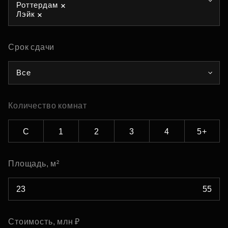
Роттердам
Лэйк
Срок сдачи
Все
Количество комнат
С
1
2
3
4
5+
Площадь, м²
Стоимость, млн ₽