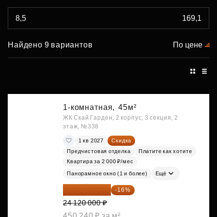
Найдено 9 вариантов
По цене
1-комнатная,
45м²
ЖК Скай Гарден, 2 корпус, 3 секция, 2
этаж, №338
1 кв 2027
Скидка
Предчистовая отделка
Платите как хотите
Квартира за 2 000 ₽/мес
Панорамное окно (1 и более)
Ещё
20 260 800 ₽
-16%
24 120 000 ₽
450 240 ₽ за м²