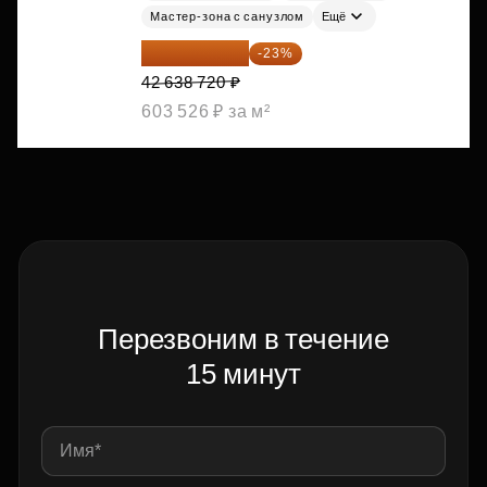
Мастер-зона с санузлом
Ещё
32 831 814 ₽
-23%
42 638 720 ₽
603 526 ₽ за м²
Перезвоним в течение
15 минут