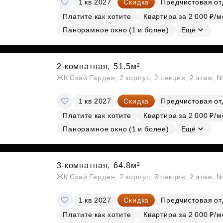
1 кв 2027
Скидка
Предчистовая от
Субсидии
Платите как хотите
Квартира за 2 000 ₽/м
Панорамное окно (1 и более)
Ещё
2-комнатная,
51.5м²
ЖК Скай Гарден, 2 корпус, 2 секция, 2 этаж, 
1 кв 2027
Скидка
Предчистовая от
Платите как хотите
Квартира за 2 000 ₽/м
Панорамное окно (1 и более)
Ещё
3-комнатная,
64.8м²
ЖК Скай Гарден, 2 корпус, 3 секция, 2 этаж, 
1 кв 2027
Скидка
Предчистовая от
Платите как хотите
Квартира за 2 000 ₽/м