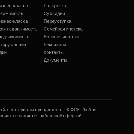
изнес-класса
Рассрочка
движимость
Субсидии
изнес-класса
Переуступка
кая недвижимость
Семейная ипотека
недвижимость
Военная ипотека
ртиру онлайн
Реквизиты
дки
Контакты
Документы
 сайте материалы принадлежат ГК ФСК. Любая
овиях не является публичной офертой,