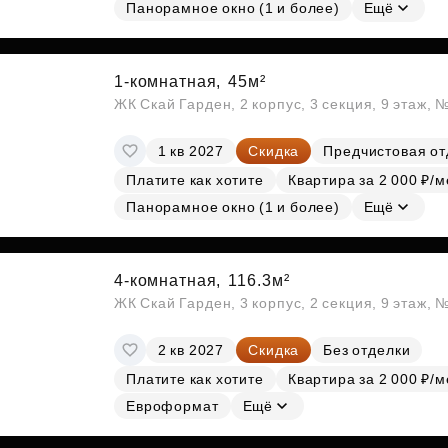
Субсидии
Панорамное окно (1 и более)
Ещё
1-комнатная,
45м²
ЖК Скай Гарден, 2 корпус, 3 секция, 9 этаж, 
1 кв 2027
Скидка
Предчистовая от
Платите как хотите
Квартира за 2 000 ₽/м
Панорамное окно (1 и более)
Ещё
4-комнатная,
116.3м²
ЖК Скай Гарден, 3 корпус, 2 секция, 9 этаж, 
2 кв 2027
Скидка
Без отделки
Платите как хотите
Квартира за 2 000 ₽/м
Евроформат
Ещё