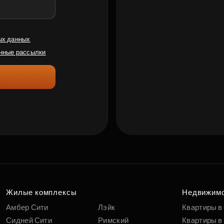
ых данных
нные рассылки
Жилые комплексы
Недвижим
Амбер Сити
Лэйк
Квартиры в
Сидней Сити
Римский
Квартиры в 