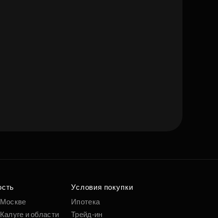
ость
Условия покупки
 Москве
Ипотека
Калуге и области
Трейд-ин