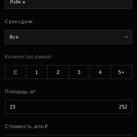
Лэйк
Срок сдачи
Все
Количество комнат
С
1
2
3
4
5+
Площадь, м²
Стоимость, млн ₽