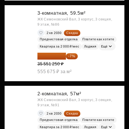
3-комнатная,
59.5м²
ЖК Симоновский Вал, 3 корпус, 3 секция,
9 этаж, №86
2 кв 2030
Скидка
Предчистовая отделка
Платите как хотите
Квартира за 2 000 ₽/мес
Лоджия
Ещё
33 062 663 ₽
-7%
35 551 250 ₽
555 675 ₽ за м²
2-комнатная,
57м²
ЖК Симоновский Вал, 3 корпус, 3 секция,
9 этаж, №91
2 кв 2030
Скидка
Предчистовая отделка
Платите как хотите
Квартира за 2 000 ₽/мес
Лоджия
Ещё