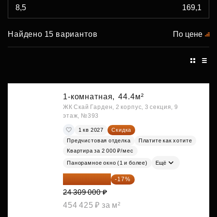
Найдено 15 вариантов
По цене
1-комнатная,
44.4м²
ЖК Скай Гарден, 2 корпус, 3 секция, 9
этаж, №393
1 кв 2027
Скидка
Предчистовая отделка
Платите как хотите
Квартира за 2 000 ₽/мес
Панорамное окно (1 и более)
Ещё
20 176 470 ₽
-17%
24 309 000 ₽
454 425 ₽ за м²