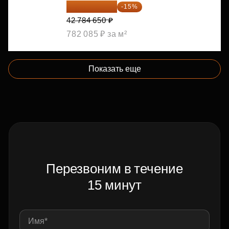
36 366 953 ₽
-15%
42 784 650 ₽
782 085 ₽ за м²
Показать еще
Перезвоним в течение
15 минут