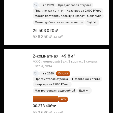
3 кв 2029
Предчистовая отделка
Платите как хотите
Квартира за 2 000 ₽/мес
Можно поставить большую кровать в спальне
Можно добавить спальное место
Ещё
26 503 020 ₽
586 350 ₽ за м²
2-комнатная,
49.8м²
ЖК Симоновский Вал, 3 корпус, 3 секция,
9 этаж, №94
4 кв 2029
Скидка
Предчистовая отделка
Платите как хотите
Квартира за 2 000 ₽/мес
Мастер-зона с гардеробной
Ещё
29 067 264 ₽
-4%
30 278 400 ₽
583 680 ₽ за м²