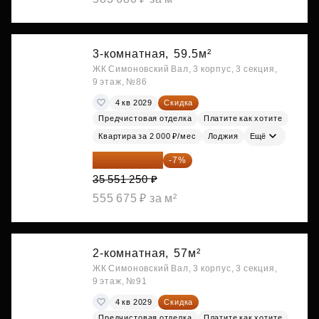
3-комнатная,
59.5м²
ЖК Симоновский Вал, 3 корпус, 3 секция,
9 этаж, №86
4 кв 2029
Скидка
Предчистовая отделка
Платите как хотите
Квартира за 2 000 ₽/мес
Лоджия
Ещё
33 062 663 ₽
-7%
35 551 250 ₽
555 675 ₽ за м²
2-комнатная,
57м²
ЖК Симоновский Вал, 3 корпус, 3 секция,
9 этаж, №91
4 кв 2029
Скидка
Предчистовая отделка
Платите как хотите