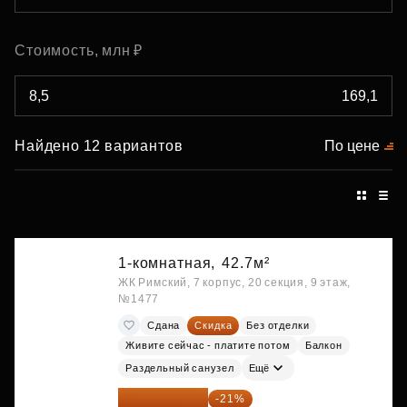
Стоимость, млн ₽
Найдено 12 вариантов
По цене
1-комнатная,
42.7м²
ЖК Римский, 7 корпус, 20 секция, 9 этаж,
№1477
Сдана
Скидка
Без отделки
Живите сейчас - платите потом
Балкон
Раздельный санузел
Ещё
10 727 094 ₽
-21%