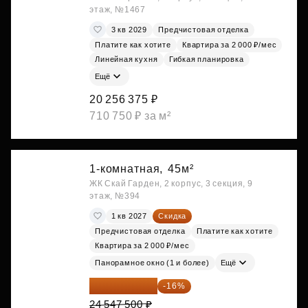
этаж, №1467
3 кв 2029
Предчистовая отделка
Платите как хотите
Квартира за 2 000 ₽/мес
Линейная кухня
Гибкая планировка
Ещё
20 256 375 ₽
710 750 ₽ за м²
1-комнатная,
45м²
ЖК Скай Гарден, 2 корпус, 3 секция, 9
этаж, №394
1 кв 2027
Скидка
Предчистовая отделка
Платите как хотите
Квартира за 2 000 ₽/мес
Панорамное окно (1 и более)
Ещё
20 619 900 ₽
-16%
24 547 500 ₽