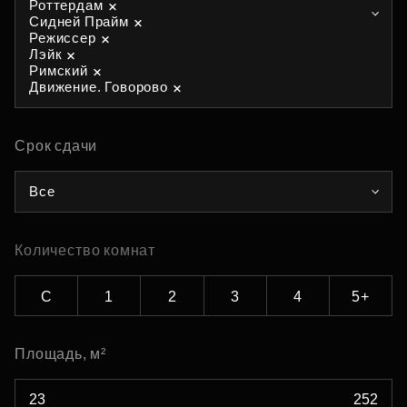
Роттердам
Сидней Прайм
Режиссер
Лэйк
Римский
Движение. Говорово
Срок сдачи
Все
Количество комнат
С
1
2
3
4
5+
Площадь, м²