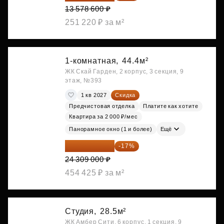
13 578 600 ₽
251 220 ₽ за м²
1-комнатная,
44.4м²
ЖК Скай Гарден, 2 корпус, 3 секция, 9
этаж, №393
1 кв 2027
Скидка
Предчистовая отделка
Платите как хотите
Квартира за 2 000 ₽/мес
Панорамное окно (1 и более)
Ещё
20 176 470 ₽
-17%
24 309 000 ₽
454 425 ₽ за м²
Студия,
28.5м²
ЖК Амбер Сити, 6 корпус, 1 секция, 9