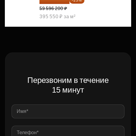
44 697 150 ₽
-25%
59 596 200 ₽
395 550 ₽ за м²
Перезвоним в течение
15 минут