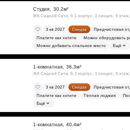
Студия,
30.2м²
ЖК Сидней Сити, 6.1 корпус, 1 секция, 9 этаж
3 кв 2027
Скидка
Предчистовая от
Платите как хотите
Можно оборудовать р
Можно добавить спальное место
Ещё
1-комнатная,
36.3м²
ЖК Сидней Сити, 6.1 корпус, 1 секция, 9 этаж
3 кв 2027
Скидка
Предчистовая от
Платите как хотите
Тёплая лоджия
По
Ещё
1-комнатная,
40.4м²