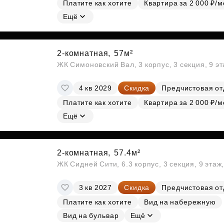
Платите как хотите
Квартира за 2 000 ₽/м
Ещё
2-комнатная,
57м²
ЖК Симоновский Вал, 3 корпус, 3 секция, 9 э
4 кв 2029
Скидка
Предчистовая от
Платите как хотите
Квартира за 2 000 ₽/м
Ещё
2-комнатная,
57.4м²
ЖК Сидней Сити, 6.3 корпус, 3 секция, 9 эта
3 кв 2027
Скидка
Предчистовая от
Платите как хотите
Вид на набережную
Вид на бульвар
Ещё