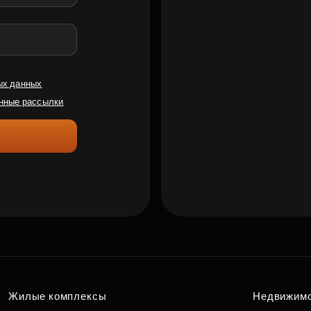
ых данных
нные рассылки
Жилые комплексы
Недвижим