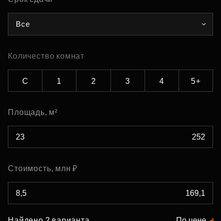
Все
Количество комнат
С
1
2
3
4
5+
Площадь, м²
Стоимость, млн ₽
Найдено 2 варианта
По цене