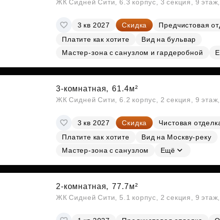
ЖК Сидней Сити, 6.3 корпус, 3 секция, 9 эта
3 кв 2027
Скидка
Предчистовая от
Платите как хотите
Вид на бульвар
Мастер-зона с санузлом и гардеробной
Е
3-комнатная,
61.4м²
ЖК Сидней Сити, 6.2 корпус, 2 секция, 9 эта
3 кв 2027
Скидка
Чистовая отделк
Платите как хотите
Вид на Москву-реку
Мастер-зона с санузлом
Ещё
2-комнатная,
77.7м²
ЖК Сидней Сити, 5.1 корпус, 2 секция, 9 эта