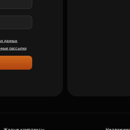
ых данных
нные рассылки
Жилые комплексы
Недвижим