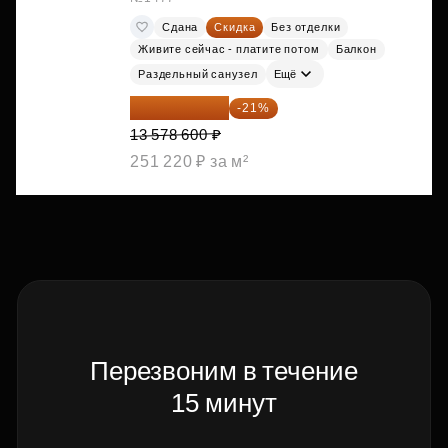
Сдана
Скидка
Без отделки
Живите сейчас - платите потом
Балкон
Раздельный санузел
Ещё
10 727 094 ₽
-21%
13 578 600 ₽
251 220 ₽ за м²
Перезвоним в течение
15 минут