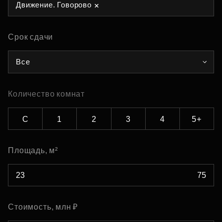
Движение. Говорово
Срок сдачи
Все
Количество комнат
С
1
2
3
4
5+
Площадь, м²
Стоимость, млн ₽