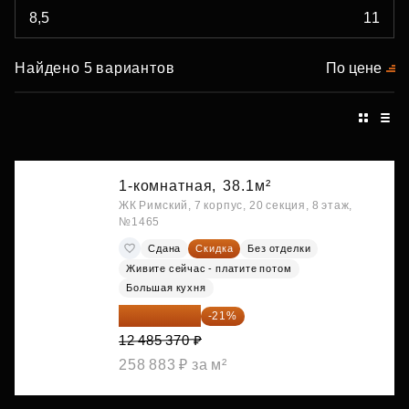
Найдено 5 вариантов
По цене
1-комнатная,
38.1м²
ЖК Римский, 7 корпус, 20 секция, 8 этаж,
№1465
Сдана
Скидка
Без отделки
Живите сейчас - платите потом
Большая кухня
9 863 442 ₽
-21%
12 485 370 ₽
258 883 ₽ за м²